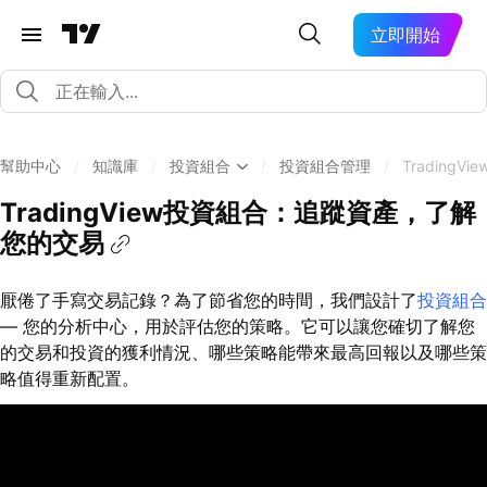
立即開始
幫助中心
/
知識庫
/
投資組合
/
投資組合管理
/
Tradin
TradingView投資組合：追蹤資產，了解
您的交易
厭倦了手寫交易記錄？為了節省您的時間，我們設計了
投資組合
— 您的分析中心，用於評估您的策略。它可以讓您確切了解您
的交易和投資的獲利情況、哪些策略能帶來最高回報以及哪些策
略值得重新配置。