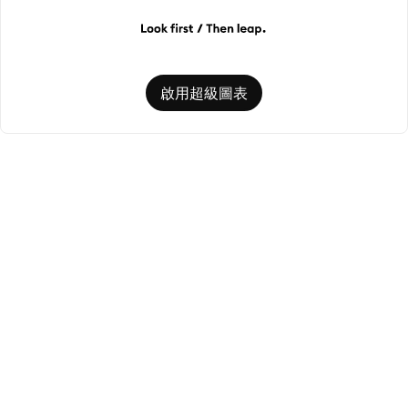
啟用超級圖表