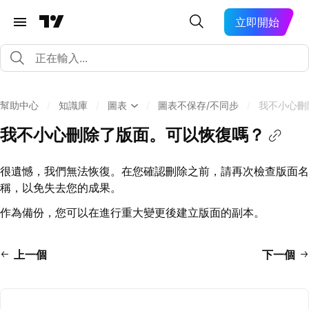
立即開始
幫助中心
/
知識庫
/
圖表
/
圖表不保存/不同步
/
我不小心刪
我不小心刪除了版面。可以恢復嗎？
很遺憾，我們無法恢復。在您確認刪除之前，請再次檢查版面名
稱，以免失去您的成果。
作為備份，您可以在進行重大變更後建立版面的副本。
上一個
下一個