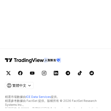
人類製造
繁體中文
精選市場數據由
ICE Data Services
提供。
精選參考數據由 FactSet 提供。版權所有 © 2026 FactSet Research
Systems Inc.。
版權所有 © 2026，美國銀行家協會 (American Bankers Association)。