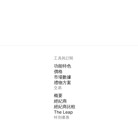
工具與訂閱
功能特色
價格
市場數據
禮物方案
交易
概要
經紀商
經紀商比較
The Leap
特別優惠
CME期貨
Eurex期貨
美國股票包