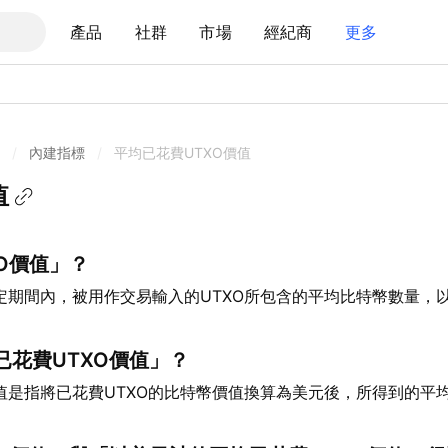
產品
社群
市場
經紀商
更多
/
內建指標
/
平均已花費UTXO價值
值
O價值」？
定期間內，被用作交易輸入的UTXO所包含的平均比特幣數量，以
已花費UTXO價值」？
價值是指將已花費UTXO的比特幣價值換算為美元後，所得到的平