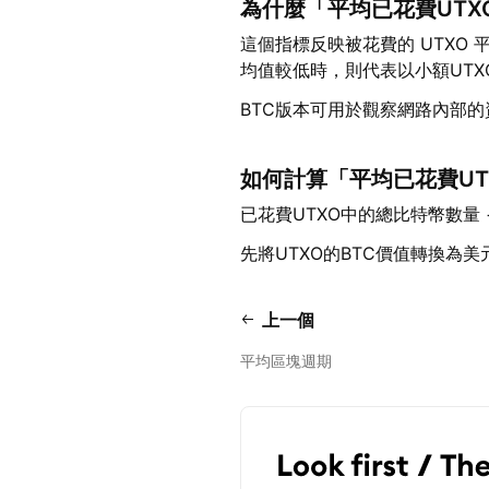
為什麼「平均已花費UTX
這個指標反映被花費的 UTXO
均值較低時，則代表以小額UT
BTC版本可用於觀察網路內部
如何計算「平均已花費UT
已花費UTXO中的總比特幣數量 
先將UTXO的BTC價值轉換為
上一個
平均區塊週期