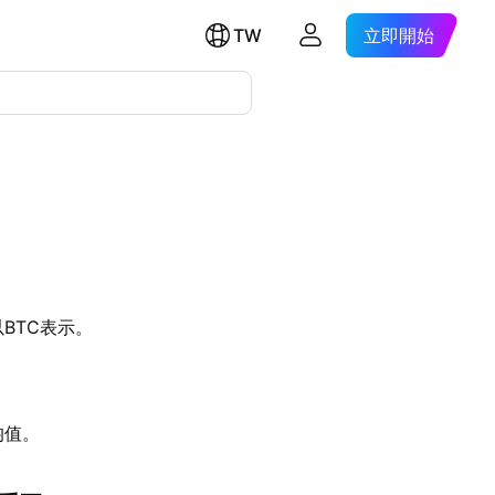
TW
立即開始
BTC表示。
均值。