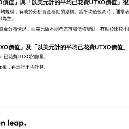
O價值」與「以美元計的平均已花費UTXO價值」
 平均規模，有助於分析資金移動的結構。當平均值較高時，通常表
XO為主。
的資金分布情況，而美元版本則考慮市場價格變動，有助於比較
XO價值」及「以美元計的平均已花費UTXO價值」
÷ 已花費UTXO的數量。
美元後，再進行平均計算。