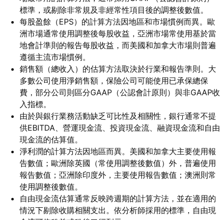
標準，或剔除非常規及非經常性項目後的調整後數值。
每股盈餘（EPS）的計算方法因地區和市場慣例而異。歐
洲市場通常使用調整後每股收益，亞洲市場常使用基於當
地會計準則的報告每股收益，而美國和加拿大市場則普遍
遵循主流市場慣例。
銷售額（總收入）的估算方法取決於行業和報告準則。大
多數公司使用淨銷售額，保險公司可能使用已承保總保
費，部分公司則區分GAAP（公認會計原則）與非GAAP收
入指標。
由於與銀行業務活動缺乏可比性及相關性，銀行通常不提
供EBITDA、營運現金流、投資現金流、融資現金流和自由
現金流的估算值。
淨利潤的計算方法因地區而異。美國和加拿大主要使用報
告數值；歐洲除英國（常使用調整後數值）外，普遍使用
報告數值；亞洲除印度外，主要使用報告數值；澳洲則常
使用調整後數值。
自由現金流估算通常反映跨週期的計算方法，並在適用的
情況下剔除收購相關支出。依分析師採用的標準，自由現