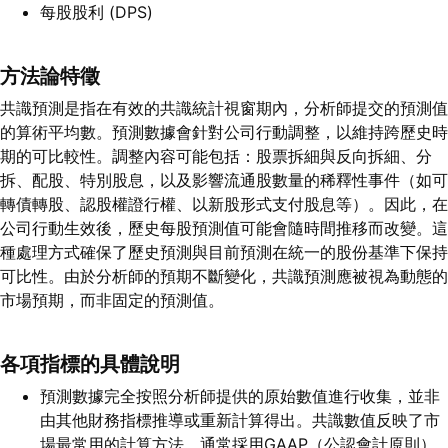
每股股利 (DPS)
方法論特徵
共識預測是指在有效的共識統計視窗期內，分析師提交的預測值
的算術平均數。預測數據會針對公司行動調整，以維持跨歷史時
期的可比較性。調整內容可能包括：股票拆細與反向拆細、分
拆、配股、特別股息，以及影響流通股數量的稀釋性事件（如可
轉債轉股、認股權證行權、以新股形式支付股息等）。因此，在
公司行動生效後，歷史每股預測值可能會隨時間推移而改變。這
種處理方式確保了歷史預測與目前預測在統一的股份基準下保持
可比性。由於分析師的預期不斷變化，共識預測應被視為動態的
市場預期，而非固定的預測值。
各項指標的具體說明
預測數據完全按照分析師提供的原始數值進行收集，並非
由其他財務指標推導或重新計算得出。共識數值反映了市
場最常用的計算方法，通常採用GAAP（公認會計原則）