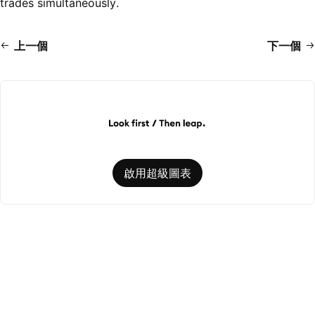
trades simultaneously.
上一個
下一個
啟用超級圖表