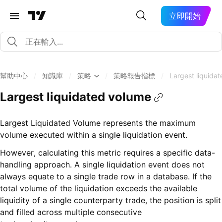
立即開始
幫助中心
/
知識庫
/
策略
/
策略報告指標
/
Largest liquida
Largest liquidated volume
Largest Liquidated Volume represents the maximum
volume executed within a single liquidation event.
However, calculating this metric requires a specific data-
handling approach. A single liquidation event does not
always equate to a single trade row in a database. If the
total volume of the liquidation exceeds the available
liquidity of a single counterparty trade, the position is split
and filled across multiple consecutive