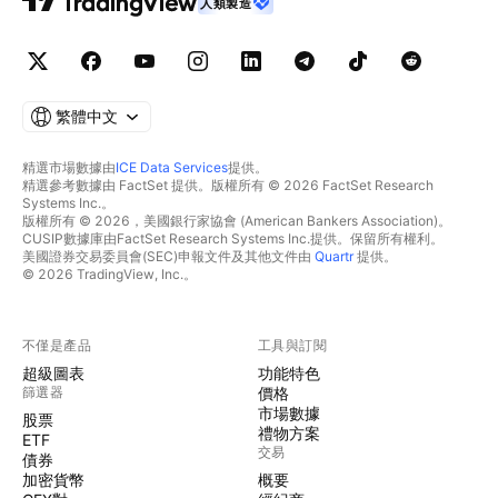
人類製造
繁體中文
精選市場數據由
ICE Data Services
提供。
精選參考數據由 FactSet 提供。版權所有 © 2026 FactSet Research
Systems Inc.。
版權所有 © 2026，美國銀行家協會 (American Bankers Association)。
CUSIP數據庫由FactSet Research Systems Inc.提供。保留所有權利。
美國證券交易委員會(SEC)申報文件及其他文件由
Quartr
提供。
© 2026 TradingView, Inc.。
不僅是產品
工具與訂閱
超級圖表
功能特色
篩選器
價格
市場數據
股票
禮物方案
ETF
交易
債券
加密貨幣
概要