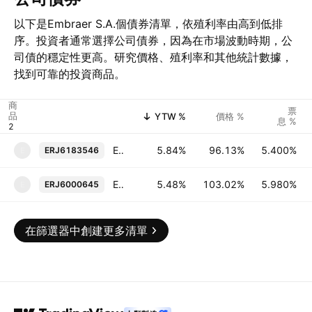
以下是Embraer S.A.個債券清單，依殖利率由高到低排
序。投資者通常選擇公司債券，因為在市場波動時期，公
司債的穩定性更高。研究價格、殖利率和其他統計數據，
找到可靠的投資商品。
商
票
品
YTW %
價格 %
息 %
Embraer Netherlands Finance BV 5.4% 09-JAN-2038
5.84%
96.13%
5.400%
ERJ6183546
E
Embraer Netherlands Finance BV 5.98% 11-FEB-2035
5.48%
103.02%
5.980%
ERJ6000645
E
在篩選器中創建更多清單