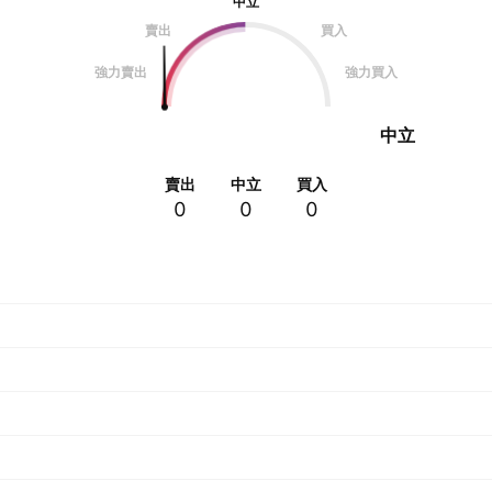
中立
賣出
買入
強力賣出
強力買入
中立
賣出
中立
買入
0
0
0