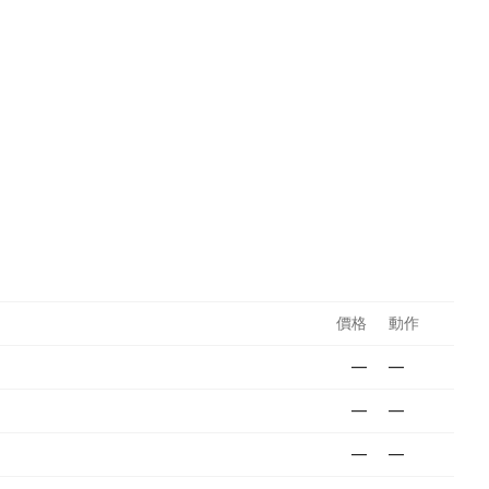
價格
動作
—
—
—
—
—
—