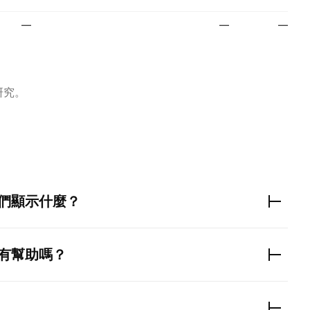
—
—
—
研究。
們顯示什麼？
有幫助嗎？