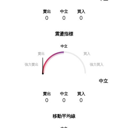
賣出
中立
買入
0
0
0
震盪指標
中立
賣出
買入
強力賣出
強力買入
中立
賣出
中立
買入
0
0
0
移動平均線