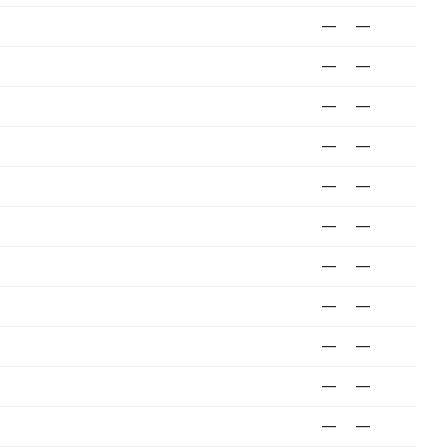
—
—
—
—
—
—
—
—
—
—
—
—
—
—
—
—
—
—
—
—
—
—