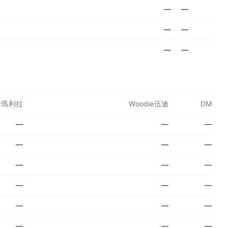
—
—
—
—
—
—
a卡瑪利拉
Woodie伍迪
DM
—
—
—
—
—
—
—
—
—
—
—
—
—
—
—
—
—
—