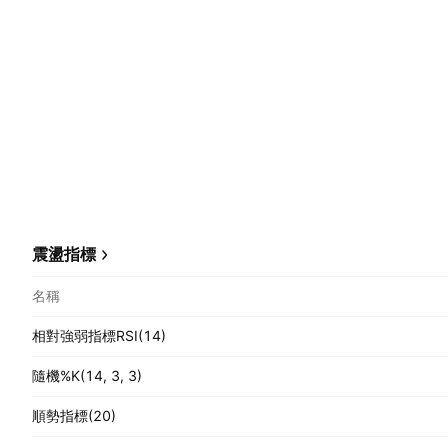
震盪指標
名稱
相對強弱指標RSI(14)
隨機%K(14, 3, 3)
順勢指標(20)