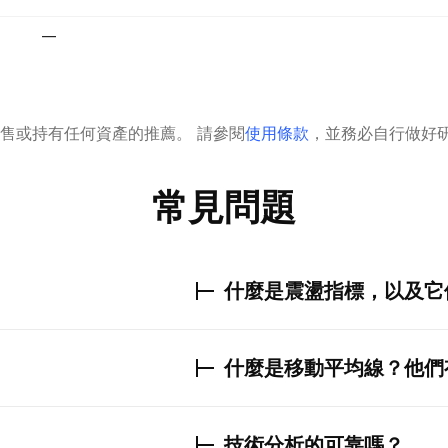
—
售或持有任何資產的推薦。
請參閱
使用條款
，並務必自行做好
常見問題
什麼是震盪指標，以及它
什麼是移動平均線？他們
技術分析的可靠嗎？