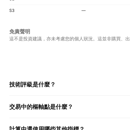
S3
—
免責聲明
這不是投資建議，亦未考慮您的個人狀況。這並非購買、出
技術評級是什麼？
交易中的樞軸點是什麼？
計算中還使用哪些其他指標？