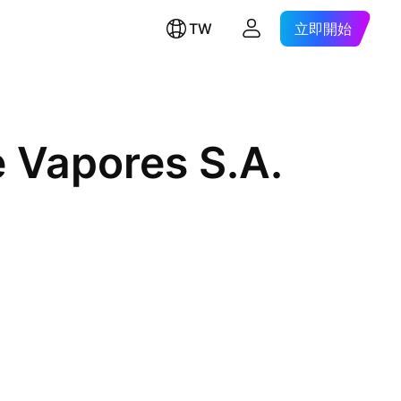
TW
立即開始
 Vapores S.A.