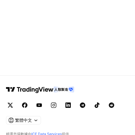
人類製造
繁體中文
精選市場數據由
ICE Data Services
提供。