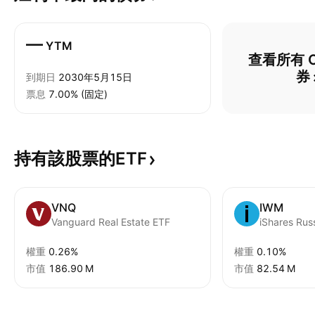
—
YTM
查看所有 O
券
到期日
2030年5月15日
票息
7.00% (固定)
持有該股票的ETF
VNQ
IWM
Vanguard Real Estate ETF
iShares Rus
權重
0.26%
權重
0.10%
市值
‪186.90 M‬
市值
‪82.54 M‬