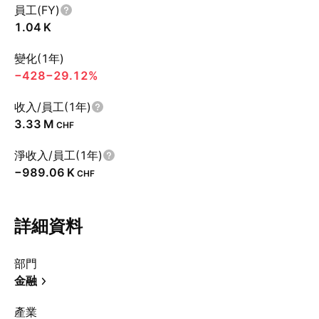
員工(FY)
‪1.04 K‬
變化(1年)
−428
−29.12%
收入/員工(1年)
‪3.33 M‬
CHF
淨收入/員工(1年)
‪−989.06 K‬
CHF
詳細資料
部門
金融
產業