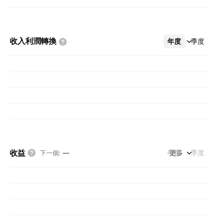
收入利潤轉換
年度
更多
季度
收益
年度
更多
季度
下一個
:
—