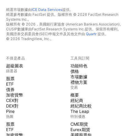
精選市場數據由
ICE Data Services
提供。
精選參考數據由 FactSet 提供。版權所有 © 2026 FactSet Research
Systems Inc.。
版權所有 © 2026，美國銀行家協會 (American Bankers Association)。
CUSIP數據庫由FactSet Research Systems Inc.提供。保留所有權利。
美國證券交易委員會(SEC)申報文件及其他文件由
Quartr
提供。
© 2026 TradingView, Inc.。
不僅是產品
工具與訂閱
超級圖表
功能特色
篩選器
價格
市場數據
股票
禮物方案
ETF
交易
債券
加密貨幣
概要
CEX對
經紀商
DEX對
經紀商比較
Pine
The Leap
熱圖
特別優惠
股票
CME期貨
ETF
Eurex期貨
加密貨幣
美國股票包