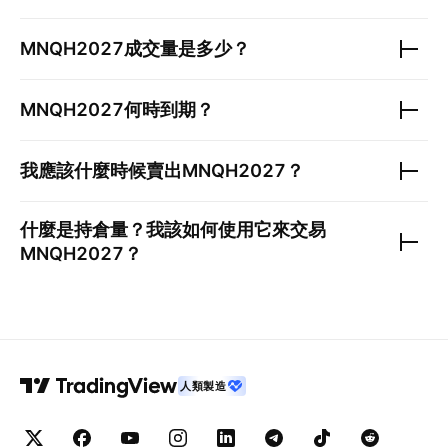
MNQH2027
成交量是多少？
MNQH2027
何時到期？
我應該什麼時候賣出
MNQH2027
？
什麼是持倉量？我該如何使用它來交易
MNQH2027
？
人類製造