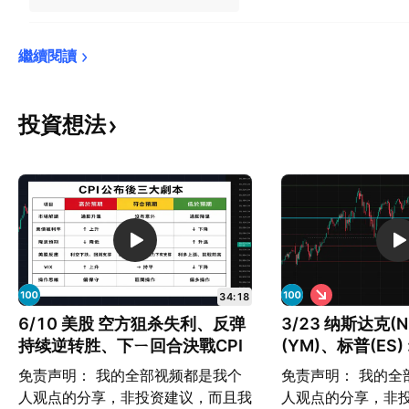
繼續閱讀
投資想法
看
34:18
空
6/10 美股 空方狙杀失利、反弹
3/23 纳斯达克(
持续逆转胜、下ㄧ回合決戰CPI
(YM)、标普(ES
单
免责声明： 我的全部视频都是我个
免责声明： 我的全
人观点的分享，非投资建议，而且我
人观点的分享，非