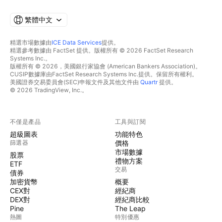
繁體中文
精選市場數據由
ICE Data Services
提供。
精選參考數據由 FactSet 提供。版權所有 © 2026 FactSet Research
Systems Inc.。
版權所有 © 2026，美國銀行家協會 (American Bankers Association)。
CUSIP數據庫由FactSet Research Systems Inc.提供。保留所有權利。
美國證券交易委員會(SEC)申報文件及其他文件由
Quartr
提供。
© 2026 TradingView, Inc.。
不僅是產品
工具與訂閱
超級圖表
功能特色
篩選器
價格
市場數據
股票
禮物方案
ETF
交易
債券
加密貨幣
概要
CEX對
經紀商
DEX對
經紀商比較
Pine
The Leap
熱圖
特別優惠