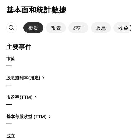
基本面和統計數據
概覽
報表
統計
股息
收益
更多
主要事件
市值
—
股息殖利率(指定)
—
市盈率(TTM)
—
基本每股收益 (TTM)
—
成立