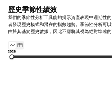
歷史季節性績效
我們的季節性分析工具能夠揭示資產表現中週期性的
者發現歷史模式和潛在的指數趨勢。季節性分析可以
由於其基於歷史數據，因此不應將其視為絕對準確的
2016
2018
2020
2022
2024
2026