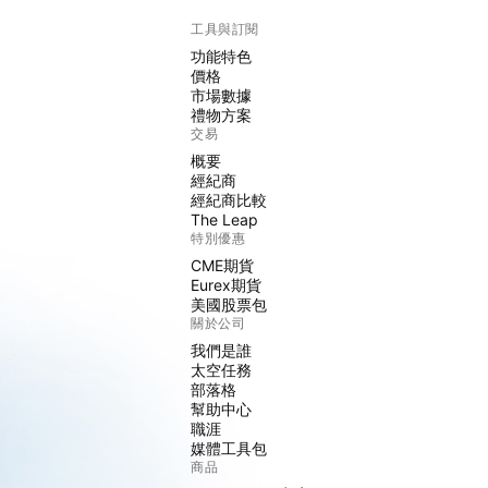
工具與訂閱
功能特色
價格
市場數據
禮物方案
交易
概要
經紀商
經紀商比較
The Leap
特別優惠
CME期貨
Eurex期貨
美國股票包
關於公司
我們是誰
太空任務
部落格
幫助中心
職涯
媒體工具包
商品