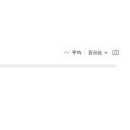
平均
百分比