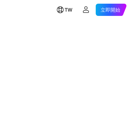
TW
立即開始