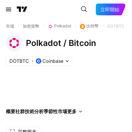
立即開始
Polkadot
比特幣
市場
/
加密貨幣
/
/
/
DOTBTC
Polkadot / Bitcoin
DOTBTC
Coinbase
概要
社群
技術分析
季節性
市場
更多
完整圖表