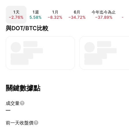
1天
1週
1月
6月
今年迄今為止
−2.76%
5.58%
−8.32%
−34.72%
−37.89%
−6
與DOT/BTC比較
關鍵數據點
成交量
—
前一天收盤價