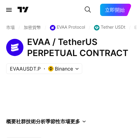
立即開始
EVAA Protocol
Tether USDt
市場
/
加密貨幣
/
/
/
E
EVAA / TetherUS
PERPETUAL CONTRACT
EVAAUSDT.P
Binance
概要
社群
技術分析
季節性
市場
更多