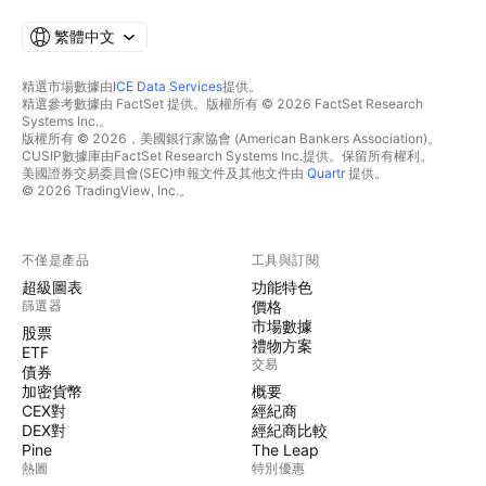
繁體中文
精選市場數據由
ICE Data Services
提供。
精選參考數據由 FactSet 提供。版權所有 © 2026 FactSet Research
Systems Inc.。
版權所有 © 2026，美國銀行家協會 (American Bankers Association)。
CUSIP數據庫由FactSet Research Systems Inc.提供。保留所有權利。
美國證券交易委員會(SEC)申報文件及其他文件由
Quartr
提供。
© 2026 TradingView, Inc.。
不僅是產品
工具與訂閱
超級圖表
功能特色
篩選器
價格
市場數據
股票
禮物方案
ETF
交易
債券
加密貨幣
概要
CEX對
經紀商
DEX對
經紀商比較
Pine
The Leap
熱圖
特別優惠