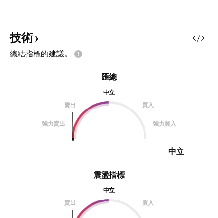
技術
總結指標的建議。
匯總
中立
賣出
買入
強力賣出
強力買入
中立
震盪指標
中立
賣出
買入