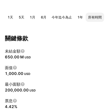
1天
5天
1月
6月
今年迄今為止
1年
所有時間
關鍵條款
未結金額
‪650.00 M‬
USD
面值
1,000.00
USD
最小面額
200,000.00
USD
票息
4.42%