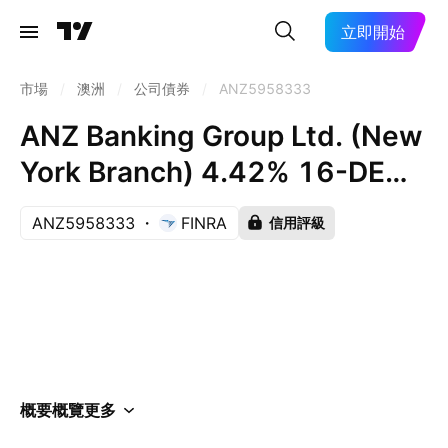
立即開始
市場
/
澳洲
/
公司債券
/
ANZ5958333
ANZ Banking Group Ltd. (New
York Branch) 4.42% 16-DEC-
2026
ANZ5958333
FINRA
信用評級
概要
概覽
更多