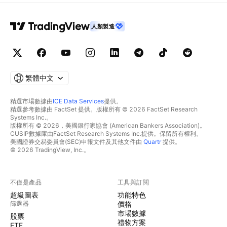
人類製造
繁體中文
精選市場數據由
ICE Data Services
提供。
精選參考數據由 FactSet 提供。版權所有 © 2026 FactSet Research
Systems Inc.。
版權所有 © 2026，美國銀行家協會 (American Bankers Association)。
CUSIP數據庫由FactSet Research Systems Inc.提供。保留所有權利。
美國證券交易委員會(SEC)申報文件及其他文件由
Quartr
提供。
© 2026 TradingView, Inc.。
不僅是產品
工具與訂閱
超級圖表
功能特色
篩選器
價格
市場數據
股票
禮物方案
ETF