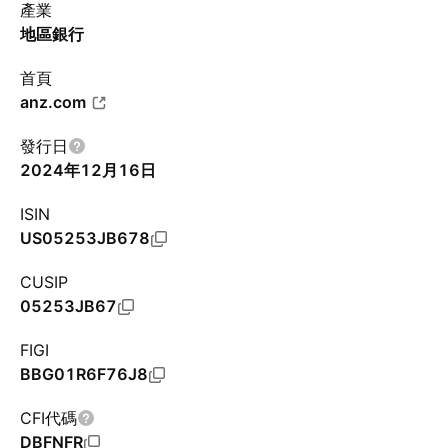
產業
地區銀行
首頁
anz.com
發行日
2024年12月16日
ISIN
US05253JB678
CUSIP
05253JB67
FIGI
BBG01R6F76J8
CFI代碼
DBFNFR