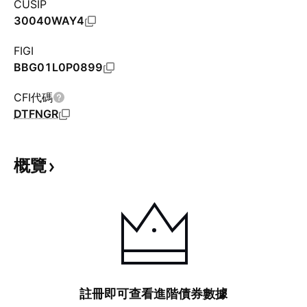
CUSIP
30040WAY4
FIGI
BBG01L0P0899
CFI代碼
DTFNGR
概覽
註冊即可查看進階債券數據