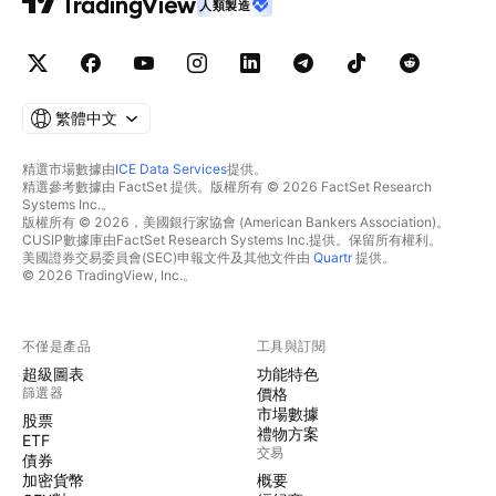
人類製造
繁體中文
精選市場數據由
ICE Data Services
提供。
精選參考數據由 FactSet 提供。版權所有 © 2026 FactSet Research
Systems Inc.。
版權所有 © 2026，美國銀行家協會 (American Bankers Association)。
CUSIP數據庫由FactSet Research Systems Inc.提供。保留所有權利。
美國證券交易委員會(SEC)申報文件及其他文件由
Quartr
提供。
© 2026 TradingView, Inc.。
不僅是產品
工具與訂閱
超級圖表
功能特色
篩選器
價格
市場數據
股票
禮物方案
ETF
交易
債券
加密貨幣
概要