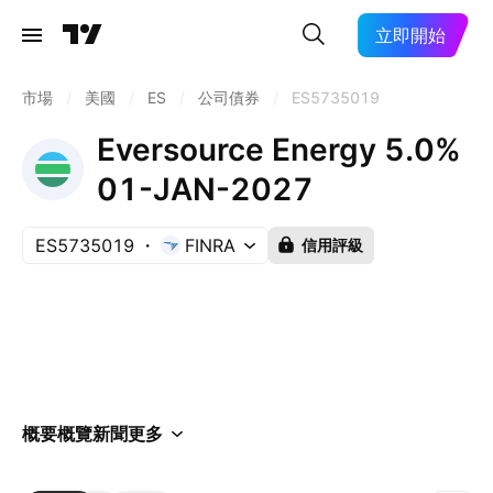
立即開始
市場
/
美國
/
ES
/
公司債券
/
ES5735019
Eversource Energy 5.0%
01-JAN-2027
ES5735019
FINRA
信用評級
概要
概覽
新聞
更多