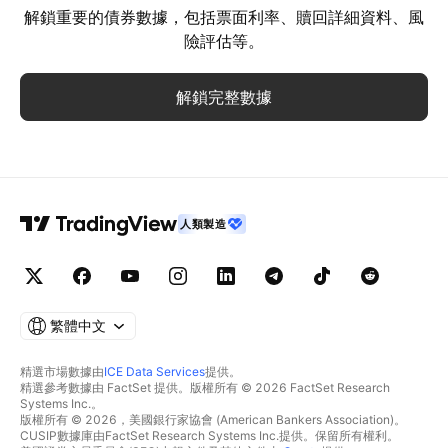
解鎖重要的債券數據，包括票面利率、贖回詳細資料、風
險評估等。
解鎖完整數據
人類製造
繁體中文
精選市場數據由
ICE Data Services
提供。
精選參考數據由 FactSet 提供。版權所有 © 2026 FactSet Research
Systems Inc.。
版權所有 © 2026，美國銀行家協會 (American Bankers Association)。
CUSIP數據庫由FactSet Research Systems Inc.提供。保留所有權利。