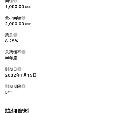
面值
1,000.00
USD
最小面額
2,000.00
USD
票息
8.25%
息票頻率
半年度
到期日
2032年1月15日
到期期限
5年
詳細資料