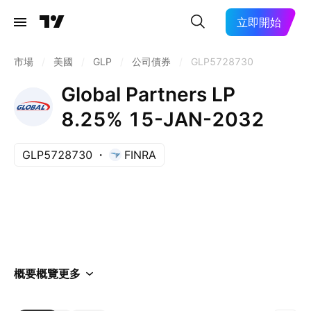
立即開始
市場
/
美國
/
GLP
/
公司債券
/
GLP5728730
Global Partners LP
8.25% 15-JAN-2032
GLP5728730
FINRA
概要
概覽
更多