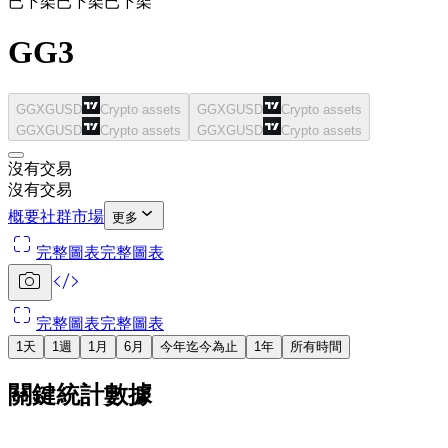
已下架
已下架
已下架
GG3
GGXGUSD
Crypto assets
GGXGUSD
Crypto assets
GGXGUSD
Crypto assets
GGXGUSD
Crypto assets
沒有交易
沒有交易
概要
社群
市場
更多
完整圖表
完整圖表
完整圖表
完整圖表
1天
1週
1月
6月
今年迄今為止
1年
所有時間
關鍵統計數據