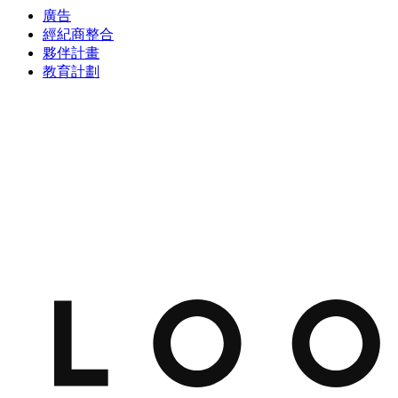
廣告
經紀商整合
夥伴計畫
教育計劃