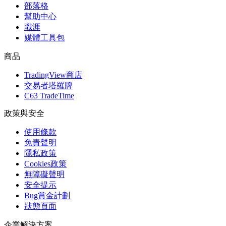
部落格
幫助中心
職涯
媒體工具包
商品
TradingView商店
交易者塔羅牌
C63 TradeTime
政策與安全
使用條款
免責聲明
隱私政策
Cookies政策
無障礙聲明
安全提示
Bug賞金計劃
狀態頁面
企業解決方案