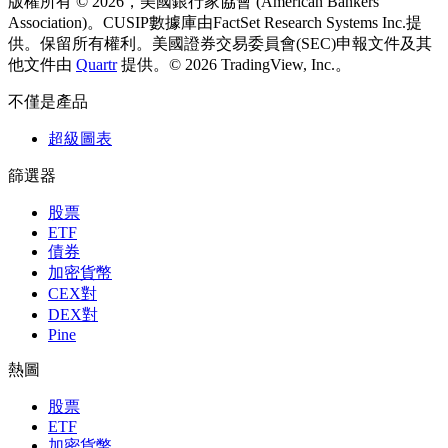
版權所有 © 2026，美國銀行家協會 (American Bankers
Association)。CUSIP數據庫由FactSet Research Systems Inc.提
供。保留所有權利。
美國證券交易委員會(SEC)申報文件及其
他文件由
Quartr
提供。
© 2026 TradingView, Inc.。
不僅是產品
超級圖表
篩選器
股票
ETF
債券
加密貨幣
CEX對
DEX對
Pine
熱圖
股票
ETF
加密貨幣