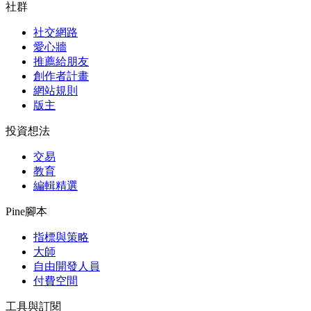
社群
社交網路
愛心牆
推薦給朋友
創作者計畫
網站規則
版主
投資想法
交易
教育
編輯精選
Pine腳本
指標與策略
大師
自由開發人員
付費空間
工具與訂閱