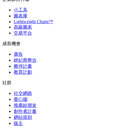
小工具
圖表庫
Lightweight Charts™
高級圖表
交易平台
成長機會
廣告
經紀商整合
夥伴計畫
教育計劃
社群
社交網路
愛心牆
推薦給朋友
創作者計畫
網站規則
版主