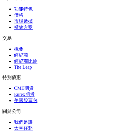
功能特色
價格
市場數據
禮物方案
交易
概要
經紀商
經紀商比較
The Leap
特別優惠
CME期貨
Eurex期貨
美國股票包
關於公司
我們是誰
太空任務