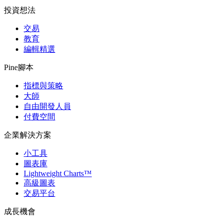
投資想法
交易
教育
編輯精選
Pine腳本
指標與策略
大師
自由開發人員
付費空間
企業解決方案
小工具
圖表庫
Lightweight Charts™
高級圖表
交易平台
成長機會