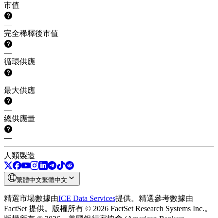
市值
—
完全稀釋後市值
—
循環供應
—
最大供應
—
總供應量
—
人類製造
繁體中文
繁體中文
精選市場數據由
ICE Data Services
提供。
精選參考數據由
FactSet 提供。版權所有 © 2026 FactSet Research Systems Inc.。