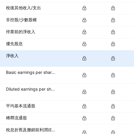
稅後其他收入/支出
非控股/少數股權
停業前的淨收入
優先股息
淨收入
Basic earnings per share (basic EPS)
Diluted earnings per share (diluted EPS)
平均基本流通股
稀釋流通股
稅息折舊及攤銷前利潤(EBITDA)