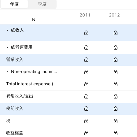
年度
季度
指標
2011
2012
貨幣：PLN
總收入
總營運費用
營業收入
Non-operating income (excl. interest expenses)
Total interest expense (banks)
異常收入/支出
稅前收入
稅
收益權益