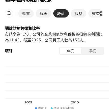
概覽
報表
統計
股息
收益
更多
關鍵財務數據和比率
市銷率為1.78。公司的企業價值對息稅折舊攤銷前利潤比
為11.43。截至2025，公司員工人數為153人。
統計
年度
季度
2009
2010
本益比
價格現金流比率