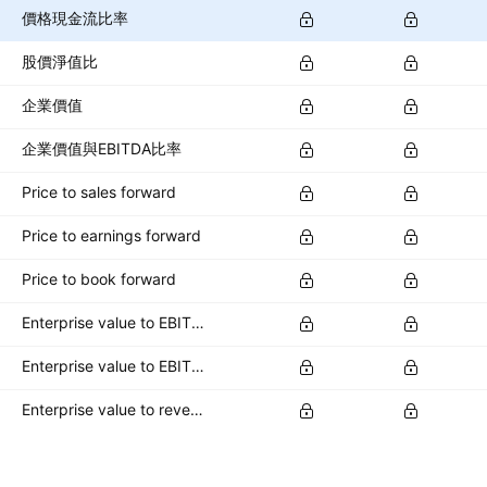
價格現金流比率
股價淨值比
企業價值
企業價值與EBITDA比率
Price to sales forward
Price to earnings forward
Price to book forward
Enterprise value to EBITDA forward
Enterprise value to EBIT forward
Enterprise value to revenue forward