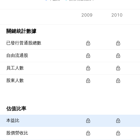
指標
2009
2010
貨幣：PLN
關鍵統計數據
已發行普通股總數
自由流通股
員工人數
股東人數
估值比率
本益比
股價營收比