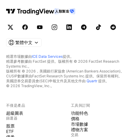
人類製造
繁體中文
精選市場數據由
ICE Data Services
提供。
精選參考數據由 FactSet 提供。版權所有 © 2026 FactSet Research
Systems Inc.。
版權所有 © 2026，美國銀行家協會 (American Bankers Association)。
CUSIP數據庫由FactSet Research Systems Inc.提供。保留所有權利。
美國證券交易委員會(SEC)申報文件及其他文件由
Quartr
提供。
© 2026 TradingView, Inc.。
不僅是產品
工具與訂閱
超級圖表
功能特色
篩選器
價格
市場數據
股票
禮物方案
ETF
交易
債券