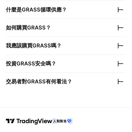
什麼是
GRASS
循環供應？
如何購買
GRASS
？
我應該購買
GRASS
嗎？
投資
GRASS
安全嗎？
交易者對
GRASS
有何看法？
人類製造