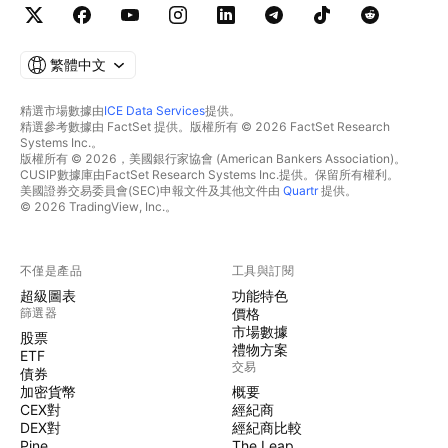
繁體中文
精選市場數據由
ICE Data Services
提供。
精選參考數據由 FactSet 提供。版權所有 © 2026 FactSet Research
Systems Inc.。
版權所有 © 2026，美國銀行家協會 (American Bankers Association)。
CUSIP數據庫由FactSet Research Systems Inc.提供。保留所有權利。
美國證券交易委員會(SEC)申報文件及其他文件由
Quartr
提供。
© 2026 TradingView, Inc.。
不僅是產品
工具與訂閱
超級圖表
功能特色
篩選器
價格
市場數據
股票
禮物方案
ETF
交易
債券
加密貨幣
概要
CEX對
經紀商
DEX對
經紀商比較
Pine
The Leap