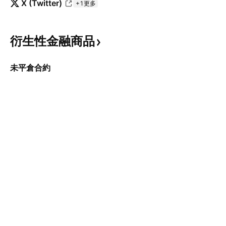
X (Twitter)
+1更多
衍生性金融商品
未平倉合約