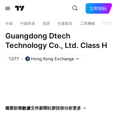
立即開始
市場
/
中國香港
/
股票
/
生產製造
/
工業機械
/
1377
Guangdong Dtech
Technology Co., Ltd. Class H
1377
Hong Kong Exchange
概要
財務數據
文件
新聞
社群
技術分析
更多