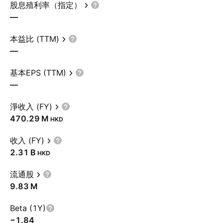
股息殖利率（指定）
—
本益比 (TTM)
—
基本EPS (TTM)
—
淨收入 (FY)
‪470.29 M‬
HKD
收入 (FY)
‪2.31 B‬
HKD
流通股
‪9.83 M‬
Beta (1Y)
−1.84