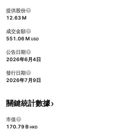
提供股份
‪12.63 M‬
成交金額
‪551.06 M‬
USD
公告日期
2026年6月4日
發行日期
2026年7月9日
關鍵統計數據
市值
‪170.79 B‬
HKD