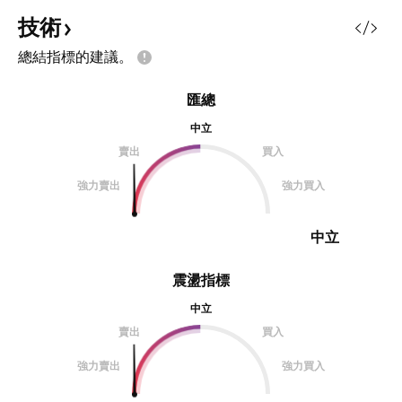
技術
總結指標的建議。
匯總
中立
賣出
買入
強力賣出
強力買入
中立
震盪指標
中立
賣出
買入
強力賣出
強力買入