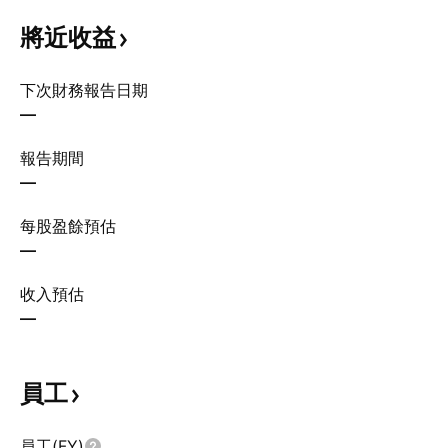
將近收益
下次財務報告日期
—
報告期間
—
每股盈餘預估
—
收入預估
—
員工
員工(FY)