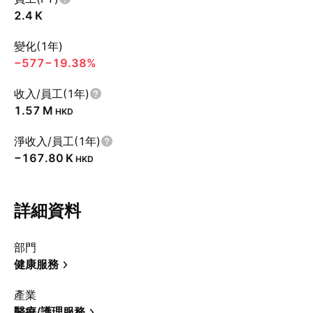
‪2.4 K‬
變化(1年)
−577
−19.38%
收入/員工(1年)
‪1.57 M‬
HKD
淨收入/員工(1年)
‪−167.80 K‬
HKD
詳細資料
部門
健康服務
產業
醫療/護理服務