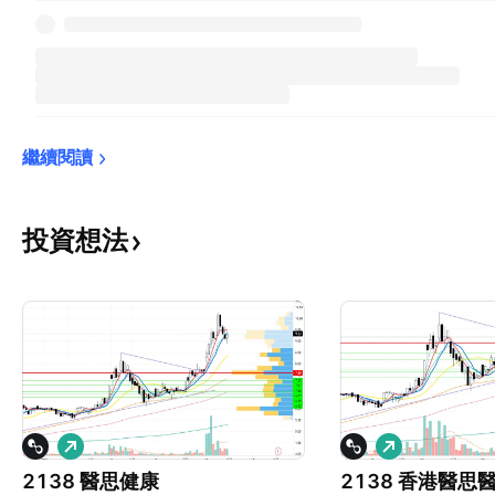
繼續閱讀
投資想法
看
看
多
多
2138 醫思健康
2138 香港醫思