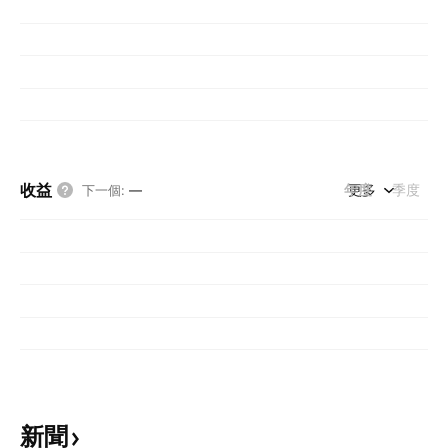
收益
年度
更多
季度
下一個
:
—
新聞