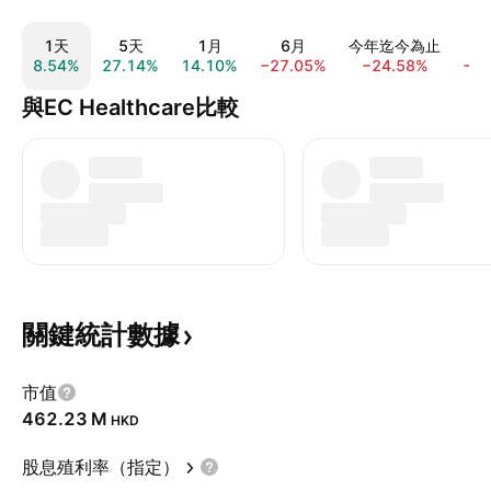
1天
5天
1月
6月
今年迄今為止
8.54%
27.14%
14.10%
−27.05%
−24.58%
−3
與EC Healthcare比較
關鍵統計數據
市值
‪462.23 M‬
HKD
股息殖利率（指定）