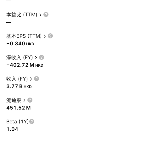
—
本益比 (TTM)
—
基本EPS (TTM)
−0.340
HKD
淨收入 (FY)
‪−402.72 M‬
HKD
收入 (FY)
‪3.77 B‬
HKD
流通股
‪451.52 M‬
Beta (1Y)
1.04