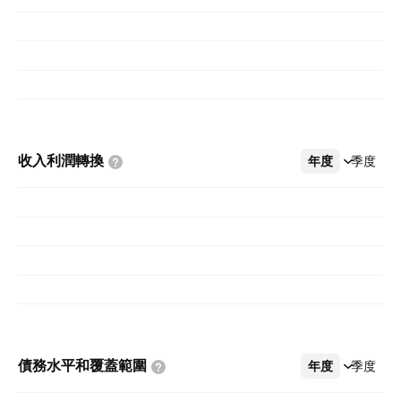
收入利潤轉換
年度
更多
季度
債務水平和覆蓋範圍
年度
更多
季度