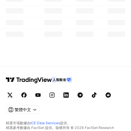
人類製造
繁體中文
精選市場數據由
ICE Data Services
提供。
精選參考數據由 FactSet 提供。版權所有 © 2026 FactSet Research