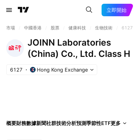
立即開始
市場
/
中國香港
/
股票
/
健康科技
/
生物技術
/
6127
JOINN Laboratories
(China) Co., Ltd. Class H
6127
Hong Kong Exchange
概要
財務數據
新聞
社群
技術分析
預測
季節性
ETF
更多