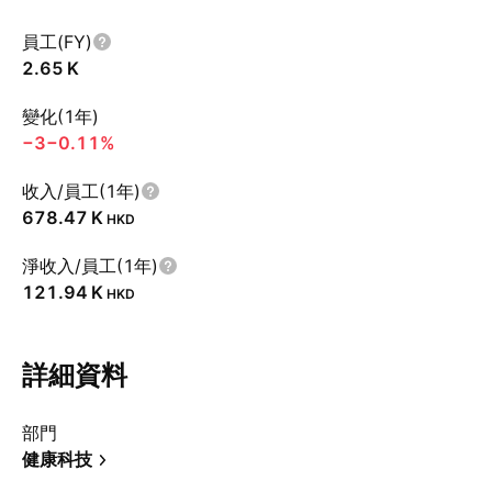
員工(FY)
‪2.65 K‬
變化(1年)
−3
−0.11%
收入/員工(1年)
‪678.47 K‬
HKD
淨收入/員工(1年)
‪121.94 K‬
HKD
詳細資料
部門
健康科技