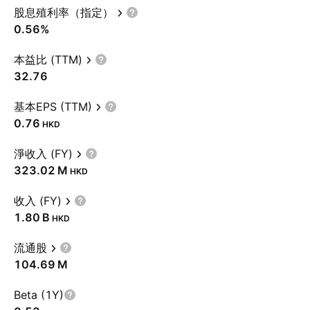
股息殖利率（指定）
0.56%
本益比 (TTM)
32.76
基本EPS (TTM)
0.76
HKD
淨收入 (FY)
‪323.02 M‬
HKD
收入 (FY)
‪1.80 B‬
HKD
流通股
‪104.69 M‬
Beta (1Y)