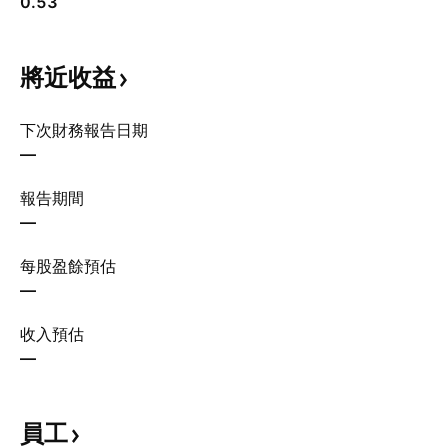
0.53
將近收益
下次財務報告日期
—
報告期間
—
每股盈餘預估
—
收入預估
—
員工