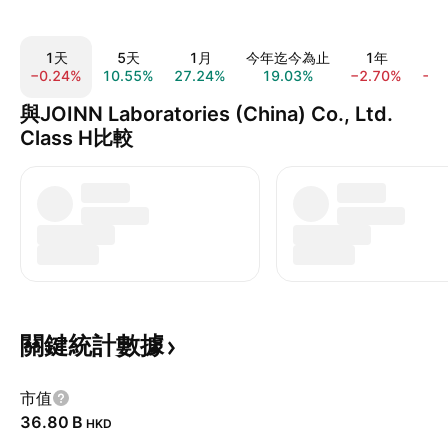
1天
5天
1月
今年迄今為止
1年
−0.24%
10.55%
27.24%
19.03%
−2.70%
−6
與JOINN Laboratories (China) Co., Ltd.
Class H比較
關鍵統計數據
市值
‪36.80 B‬
HKD