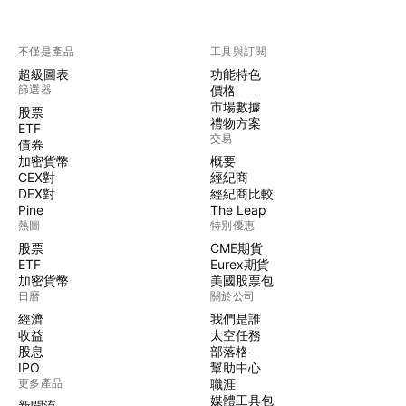
不僅是產品
工具與訂閱
超級圖表
功能特色
篩選器
價格
市場數據
股票
禮物方案
ETF
交易
債券
加密貨幣
概要
CEX對
經紀商
DEX對
經紀商比較
Pine
The Leap
熱圖
特別優惠
股票
CME期貨
ETF
Eurex期貨
加密貨幣
美國股票包
日曆
關於公司
經濟
我們是誰
收益
太空任務
股息
部落格
IPO
幫助中心
更多產品
職涯
媒體工具包
新聞流