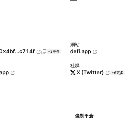
—
網站
0x4bf...c714f
defi.app
+2更多
社群
.app
X (Twitter)
+6更多
強制平倉