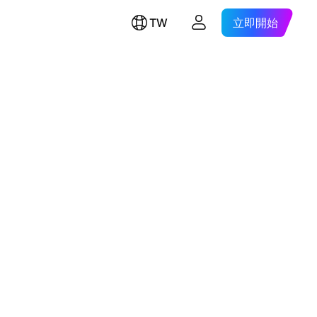
TW
立即開始