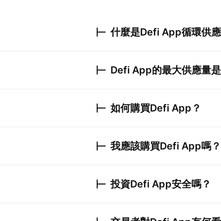
什麼是
Defi App
循環供應
Defi App
的最大供應量是
如何購買
Defi App
？
我應該購買
Defi App
嗎？
投資
Defi App
安全嗎？