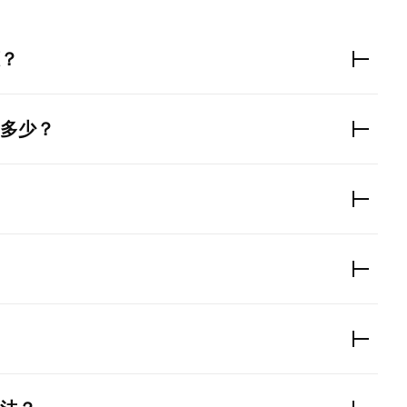
？
多少？