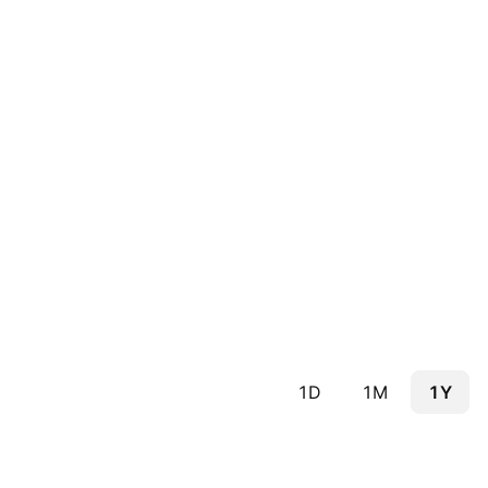
1D
1M
1Y