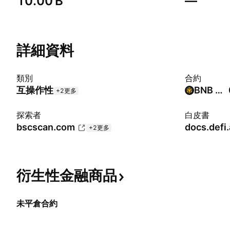
‪10.00 B‬
—
詳細資料
類別
合約
互操作性
BNB Smart Chain (BEP20)
+2更多
探索者
白皮書
bscscan.com
docs.defi
+2更多
衍生性金融商品
未平倉合約