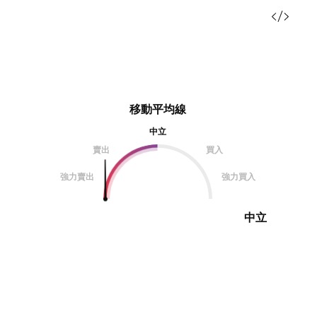
移動平均線
中立
賣出
買入
強力賣出
強力買入
中立