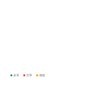
多單
空單
價格