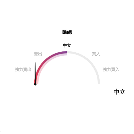
匯總
中立
賣出
買入
強力賣出
強力買入
中立
。