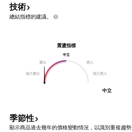
技術
總結指標的建議。
震盪指標
中立
賣出
買入
強力賣出
強力買入
中立
季節性
顯示商品過去幾年的價格變動情況，以識別重複趨勢