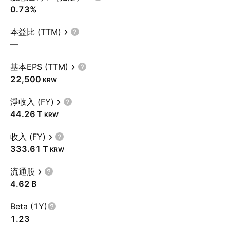
0.73%
本益比 (TTM)
—
基本EPS (TTM)
22,500
KRW
淨收入 (FY)
‪44.26 T‬
KRW
收入 (FY)
‪333.61 T‬
KRW
流通股
‪4.62 B‬
Beta (1Y)
1.23