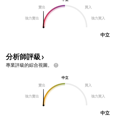
賣出
買入
強力賣出
強力買入
中立
分析師評級
專業評級的綜合視圖。
中立
賣出
買入
強力賣出
強力買入
中立