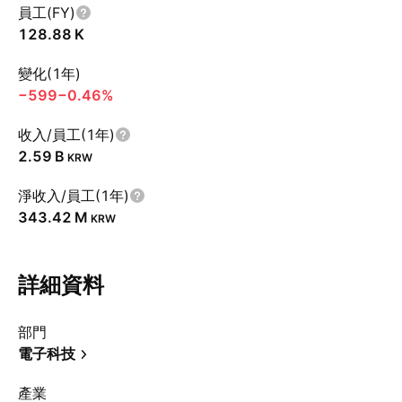
員工(FY)
‪128.88 K‬
變化(1年)
−599
−0.46%
收入/員工(1年)
‪2.59 B‬
KRW
淨收入/員工(1年)
‪343.42 M‬
KRW
詳細資料
部門
電子科技
產業