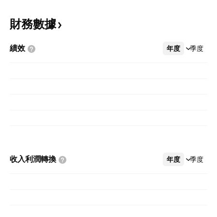
財務數據
績效
年度
更多
季度
收入利潤轉換
年度
更多
季度