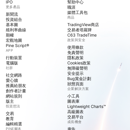
IPO
幫助中心
更多產品
職涯
媒體工具包
新聞流
商品
投資組合
基本圖
TradingView商店
殖利率曲線
交易者塔羅牌
期權
C63 TradeTime
宏觀地圖
政策與安全
Pine Script®
使用條款
APP
免責聲明
行動裝置
隱私政策
電腦版
Cookies政策
社群
無障礙聲明
安全提示
社交網路
Bug賞金計劃
愛心牆
狀態頁面
推薦給朋友
企業解決方案
創作者計畫
網站規則
小工具
版主
圖表庫
投資想法
Lightweight Charts™
高級圖表
交易
交易平台
教育
成長機會
編輯精選
PINE腳本
廣告