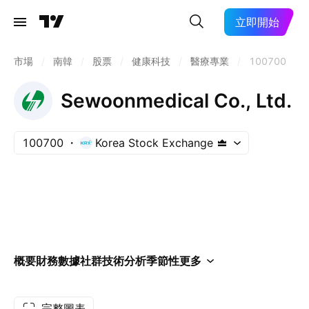
立即開始
市場
/
南韓
/
股票
/
健康科技
/
醫療專業
/
100700
Sewoonmedical Co., Ltd.
100700
Korea Stock Exchange
概要
財務數據
社群
技術分析
季節性
更多
完整圖表