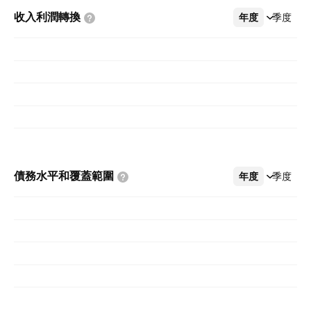
收入利潤轉換
年度
更多
季度
債務水平和覆蓋範圍
年度
更多
季度