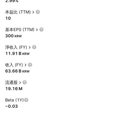
2.99%
本益比 (TTM)
10
基本EPS (TTM)
300
KRW
淨收入 (FY)
‪11.91 B‬
KRW
收入 (FY)
‪63.66 B‬
KRW
流通股
‪19.16 M‬
Beta (1Y)
−0.03