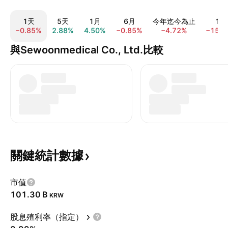
1天
5天
1月
6月
今年迄今為止
1年
−0.85%
2.88%
4.50%
−0.85%
−4.72%
−15.0
與Sewoonmedical Co., Ltd.比較
關鍵統計數據
市值
‪101.30 B‬
KRW
股息殖利率（指定）