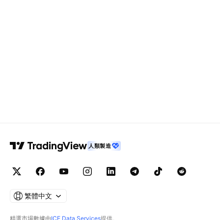
人類製造
繁體中文
精選市場數據由
ICE Data Services
提供。