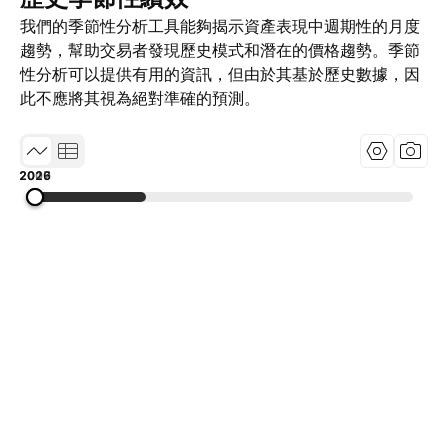
我們的季節性分析工具能夠揭示資產表現中週期性的月度
趨勢，幫助交易者發現歷史模式和潛在的價格趨勢。季節
性分析可以提供有用的資訊，但由於其基於歷史數據，因
此不應將其視為絕對準確的預測。
2009
2017
2026