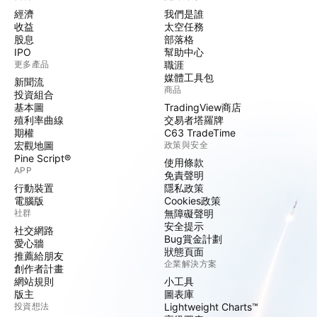
經濟
我們是誰
收益
太空任務
股息
部落格
IPO
幫助中心
更多產品
職涯
媒體工具包
新聞流
商品
投資組合
基本圖
TradingView商店
殖利率曲線
交易者塔羅牌
期權
C63 TradeTime
宏觀地圖
政策與安全
Pine Script®
使用條款
APP
免責聲明
行動裝置
隱私政策
電腦版
Cookies政策
社群
無障礙聲明
安全提示
社交網路
Bug賞金計劃
愛心牆
狀態頁面
推薦給朋友
企業解決方案
創作者計畫
網站規則
小工具
版主
圖表庫
投資想法
Lightweight Charts™