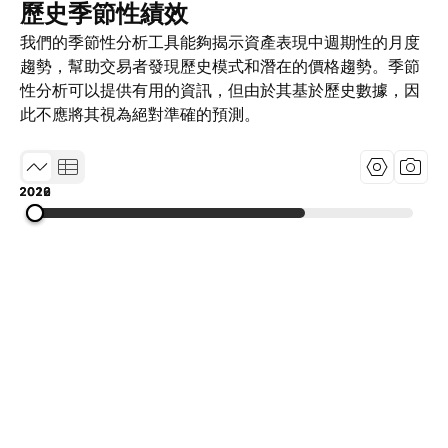
歷史季節性績效
我們的季節性分析工具能夠揭示資產表現中週期性的月度
趨勢，幫助交易者發現歷史模式和潛在的價格趨勢。季節
性分析可以提供有用的資訊，但由於其基於歷史數據，因
此不應將其視為絕對準確的預測。
2019
2022
2026