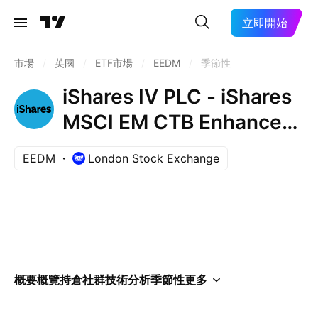
立即開始
市場
/
英國
/
ETF市場
/
EEDM
/
季節性
iShares IV PLC - iShares
MSCI EM CTB Enhanced
ESG UCITS ETF
EEDM
London Stock Exchange
Unhedged USD
概要
概覽
持倉
社群
技術分析
季節性
更多