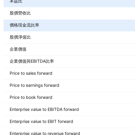
本益比
股價營收比
價格現金流比率
股價淨值比
企業價值
企業價值與EBITDA比率
Price to sales forward
Price to earnings forward
Price to book forward
Enterprise value to EBITDA forward
Enterprise value to EBIT forward
Enterprise value to revenue forward