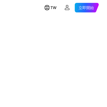
TW
立即開始