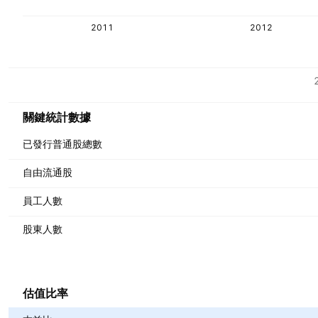
2011
2012
指標
貨幣：GBP
關鍵統計數據
已發行普通股總數
自由流通股
員工人數
股東人數
估值比率