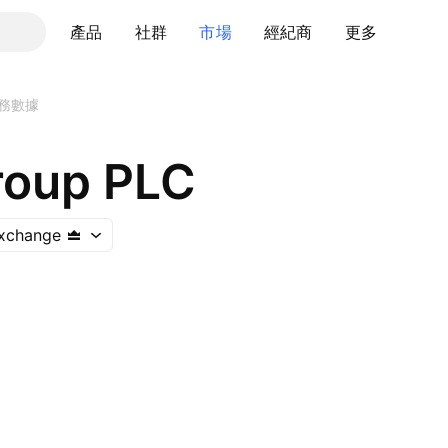
產品
社群
市場
經紀商
更多
務數據
roup PLC
xchange