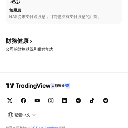
無股息
NAS從未支付過股息，目前也沒有支付股息的計劃。
財務健康
公司的財務狀況和償付能力
人類製造
繁體中文
精選市場數據由
ICE Data Services
提供。