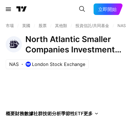
立即開始
市場
/
英國
/
股票
/
其他類
/
投資信託/共同基金
/
NAS
North Atlantic Smaller
Companies Investment
Trust plc
NAS
London Stock Exchange
概要
財務數據
社群
技術分析
季節性
ETF
更多