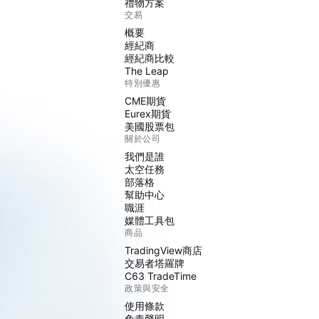
禮物方案
交易
概要
經紀商
經紀商比較
The Leap
特別優惠
CME期貨
Eurex期貨
美國股票包
關於公司
我們是誰
太空任務
部落格
幫助中心
職涯
媒體工具包
商品
TradingView商店
交易者塔羅牌
C63 TradeTime
政策與安全
使用條款
免責聲明