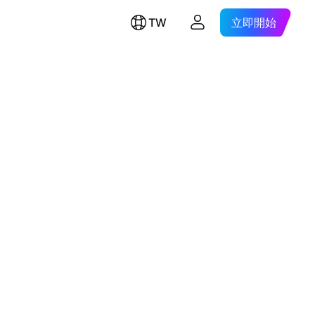
TW
立即開始