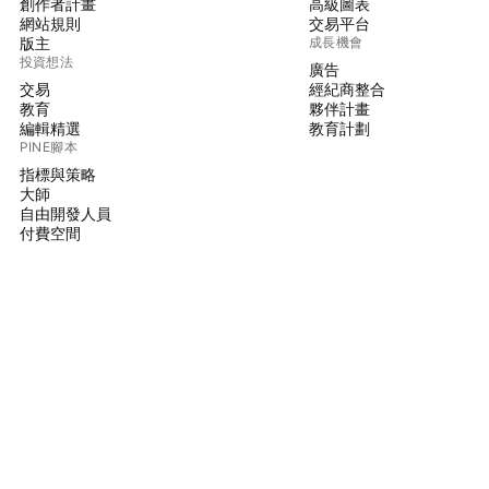
創作者計畫
高級圖表
網站規則
交易平台
版主
成長機會
投資想法
廣告
交易
經紀商整合
教育
夥伴計畫
編輯精選
教育計劃
PINE腳本
指標與策略
大師
自由開發人員
付費空間