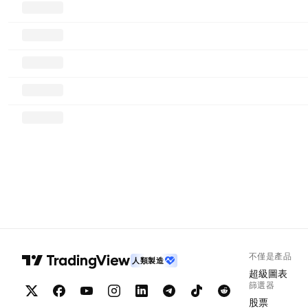
不僅是產品
人類製造
超級圖表
篩選器
股票