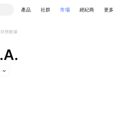
產品
社群
市場
經紀商
更多
財務數據
.A.