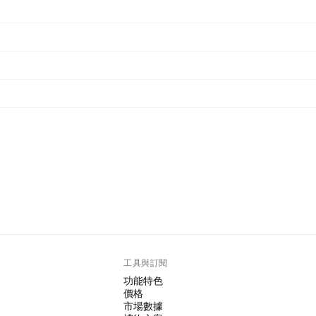
工具與訂閱
功能特色
價格
市場數據