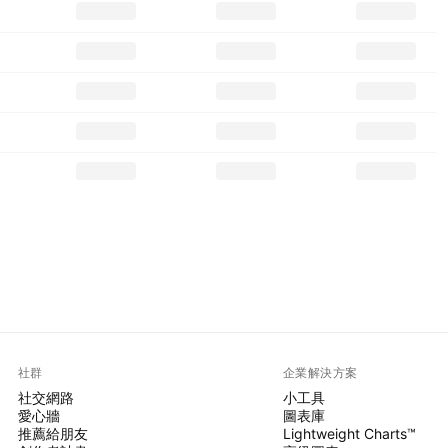
社群
企業解決方案
社交網路
小工具
愛心牆
圖表庫
推薦給朋友
Lightweight Charts™