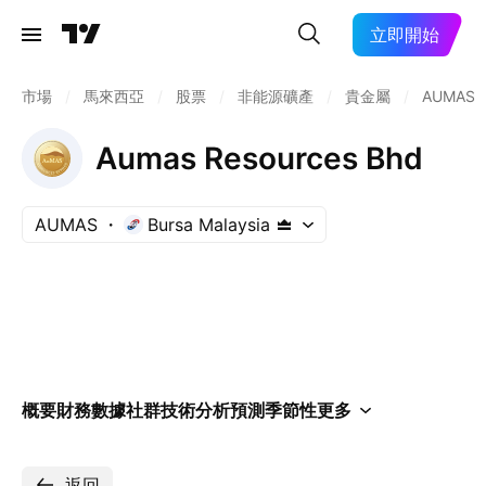
立即開始
市場
/
馬來西亞
/
股票
/
非能源礦產
/
貴金屬
/
AUMAS
Aumas Resources Bhd
AUMAS
Bursa Malaysia
概要
財務數據
社群
技術分析
預測
季節性
更多
返回