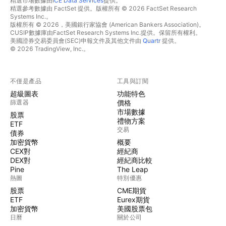
精選市場數據由
ICE Data Services
提供。
精選參考數據由 FactSet 提供。版權所有 © 2026 FactSet Research
Systems Inc.。
版權所有 © 2026，美國銀行家協會 (American Bankers Association)。
CUSIP數據庫由FactSet Research Systems Inc.提供。保留所有權利。
美國證券交易委員會(SEC)申報文件及其他文件由
Quartr
提供。
© 2026 TradingView, Inc.。
不僅是產品
工具與訂閱
超級圖表
功能特色
篩選器
價格
市場數據
股票
禮物方案
ETF
交易
債券
加密貨幣
概要
CEX對
經紀商
DEX對
經紀商比較
Pine
The Leap
熱圖
特別優惠
股票
CME期貨
ETF
Eurex期貨
加密貨幣
美國股票包
日曆
關於公司