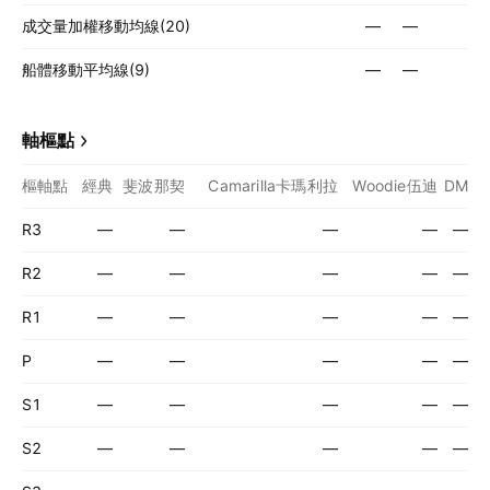
成交量加權移動均線(20)
—
—
船體移動平均線(9)
—
—
軸樞點
樞軸點
經典
斐波那契
Camarilla卡瑪利拉
Woodie伍迪
DM
R3
—
—
—
—
—
R2
—
—
—
—
—
R1
—
—
—
—
—
P
—
—
—
—
—
S1
—
—
—
—
—
S2
—
—
—
—
—