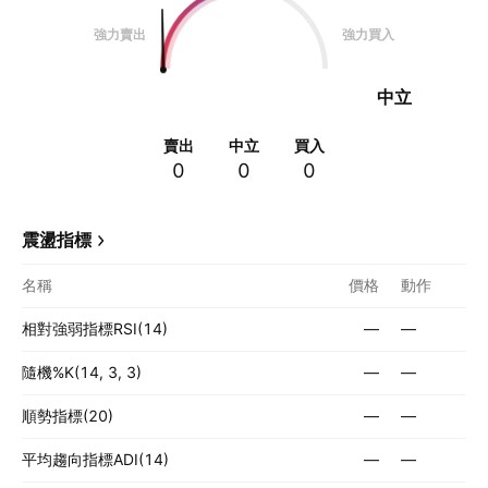
強力賣出
強力買入
中立
賣出
中立
買入
0
0
0
震盪指標
名稱
價格
動作
相對強弱指標RSI(14)
—
—
隨機%K(14, 3, 3)
—
—
順勢指標(20)
—
—
平均趨向指標ADI(14)
—
—