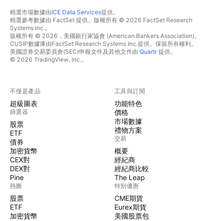
精選市場數據由
ICE Data Services
提供。
精選參考數據由 FactSet 提供。版權所有 © 2026 FactSet Research
Systems Inc.。
版權所有 © 2026，美國銀行家協會 (American Bankers Association)。
CUSIP數據庫由FactSet Research Systems Inc.提供。保留所有權利。
美國證券交易委員會(SEC)申報文件及其他文件由
Quartr
提供。
© 2026 TradingView, Inc.。
不僅是產品
工具與訂閱
超級圖表
功能特色
篩選器
價格
市場數據
股票
禮物方案
ETF
交易
債券
加密貨幣
概要
CEX對
經紀商
DEX對
經紀商比較
Pine
The Leap
熱圖
特別優惠
股票
CME期貨
ETF
Eurex期貨
加密貨幣
美國股票包