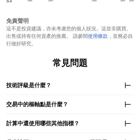
S3
—
—
—
—
—
免責聲明
這不是投資建議，亦未考慮您的個人狀況。這並非購買、
出售或持有任何資產的推薦。
請參閱
使用條款
，並務必自
行做好研究。
常見問題
技術評級是什麼？
交易中的樞軸點是什麼？
計算中還使用哪些其他指標？