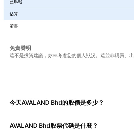
已舉報
估算
驚喜
免責聲明
這不是投資建議，亦未考慮您的個人狀況。這並非購買、出
今天
AVALAND Bhd
的股價是多少？
AVALAND Bhd
股票代碼是什麼？