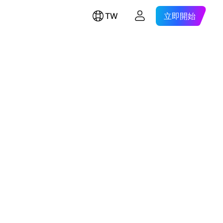
TW
立即開始