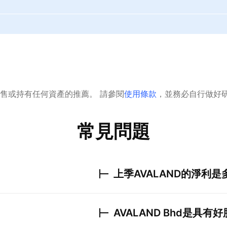
售或持有任何資產的推薦。
請參閱
使用條款
，並務必自行做好
常見問題
上季
AVALAND
的淨利是
AVALAND Bhd
是具有好