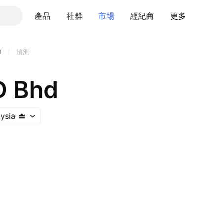
產品
社群
市場
經紀商
更多
D
/
預測
 Bhd
ysia