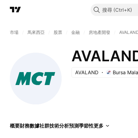
搜尋
市場
/
馬來西亞
/
股票
/
金融
/
房地產開發
/
AVALAN
AVALAND
AVALAND
Bursa Mala
概要
財務數據
社群
技術分析
預測
季節性
更多