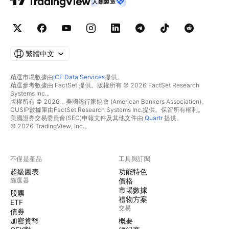
人類製造
繁體中文
精選市場數據由
ICE Data Services
提供。
精選參考數據由 FactSet 提供。版權所有 © 2026 FactSet Research
Systems Inc.。
版權所有 © 2026，美國銀行家協會 (American Bankers Association)。
CUSIP數據庫由FactSet Research Systems Inc.提供。保留所有權利。
美國證券交易委員會(SEC)申報文件及其他文件由
Quartr
提供。
© 2026 TradingView, Inc.。
不僅是產品
工具與訂閱
超級圖表
功能特色
篩選器
價格
市場數據
股票
禮物方案
ETF
交易
債券
加密貨幣
概要