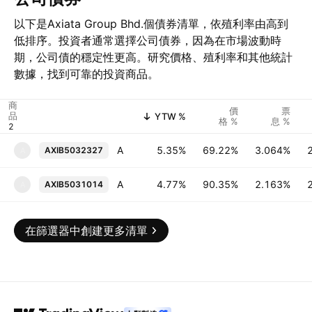
以下是Axiata Group Bhd.個債券清單，依殖利率由高到
低排序。投資者通常選擇公司債券，因為在市場波動時
期，公司債的穩定性更高。研究價格、殖利率和其他統計
數據，找到可靠的投資商品。
商
價
票
品
YTW %
格 %
息 %
Axiata SPV5 (Labuan) Ltd. 3.064% 19-AUG-2050
5.35%
69.22%
3.064%
AXIB5032327
A
Axiata SPV2 Bhd. 2.163% 19-AUG-2030
4.77%
90.35%
2.163%
AXIB5031014
A
在篩選器中創建更多清單