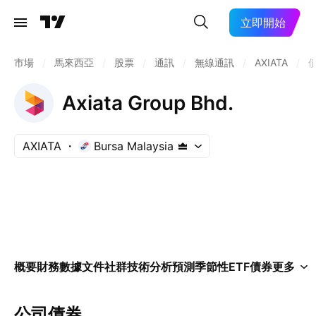
立即開始
市場
/
馬來西亞
/
股票
/
通訊
/
無線通訊
/
AXIATA
/
Axiata Group Bhd.
AXIATA
Bursa Malaysia
概要
財務數據
文件
社群
技術分析
預測
季節性
ETF
債券
更多
公司債券