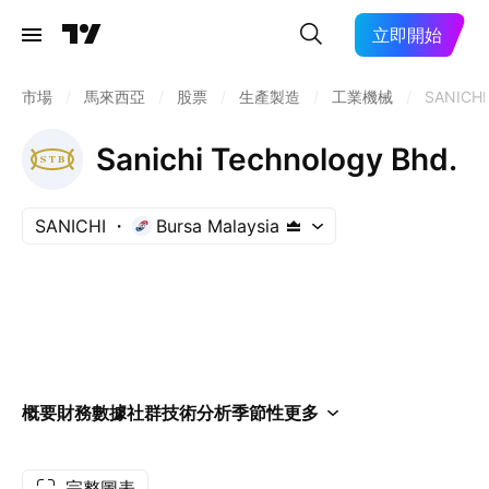
立即開始
市場
/
馬來西亞
/
股票
/
生產製造
/
工業機械
/
SANICHI
Sanichi Technology Bhd.
SANICHI
Bursa Malaysia
概要
財務數據
社群
技術分析
季節性
更多
完整圖表