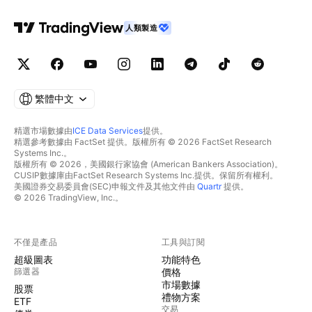
人類製造
繁體中文
精選市場數據由
ICE Data Services
提供。
精選參考數據由 FactSet 提供。版權所有 © 2026 FactSet Research
Systems Inc.。
版權所有 © 2026，美國銀行家協會 (American Bankers Association)。
CUSIP數據庫由FactSet Research Systems Inc.提供。保留所有權利。
美國證券交易委員會(SEC)申報文件及其他文件由
Quartr
提供。
© 2026 TradingView, Inc.。
不僅是產品
工具與訂閱
超級圖表
功能特色
篩選器
價格
市場數據
股票
禮物方案
ETF
交易