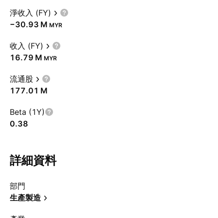
淨收入 (FY)
‪−30.93 M‬
MYR
收入 (FY)
‪16.79 M‬
MYR
流通股
‪177.01 M‬
Beta (1Y)
0.38
詳細資料
部門
生產製造