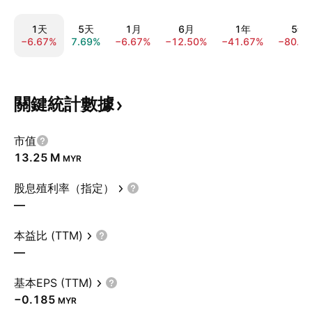
1天
5天
1月
6月
1年
5年
−6.67%
7.69%
−6.67%
−12.50%
−41.67%
−80.0
關鍵統計數據
市值
‪13.25 M‬
MYR
股息殖利率（指定）
—
本益比 (TTM)
—
基本EPS (TTM)
−0.185
MYR