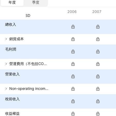
年度
季度
指標
2006
2007
貨幣：USD
總收入
銷貨成本
毛利潤
營運費用（不包括COGS）
營業收入
Non-operating income (total)
稅前收入
收益權益