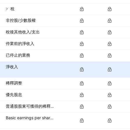
稅
非控股/少數股權
稅後其他收入/支出
停業前的淨收入
已停止的業務
淨收入
稀釋調整
優先股息
普通股股東可獲得的稀釋淨收入
Basic earnings per share (basic EPS)