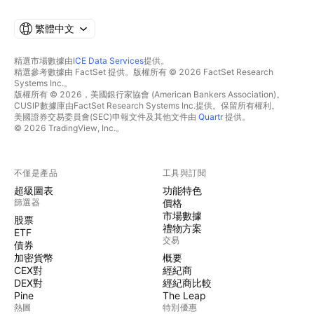
繁體中文
精選市場數據由
ICE Data Services
提供。
精選參考數據由 FactSet 提供。版權所有 © 2026 FactSet Research
Systems Inc.。
版權所有 © 2026，美國銀行家協會 (American Bankers Association)。
CUSIP數據庫由FactSet Research Systems Inc.提供。保留所有權利。
美國證券交易委員會(SEC)申報文件及其他文件由
Quartr
提供。
© 2026 TradingView, Inc.。
不僅是產品
工具與訂閱
超級圖表
功能特色
篩選器
價格
市場數據
股票
禮物方案
ETF
交易
債券
加密貨幣
概要
CEX對
經紀商
DEX對
經紀商比較
Pine
The Leap
熱圖
特別優惠