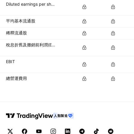
Diluted earnings per share (diluted EPS)
平均基本流通股
稀釋流通股
稅息折舊及攤銷前利潤(EBITDA)
EBIT
總營運費用
人類製造