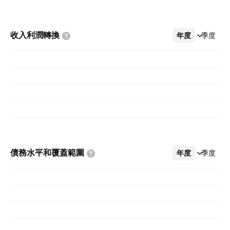
收入利潤轉換
年度
更多
季度
債務水平和覆蓋範圍
年度
更多
季度