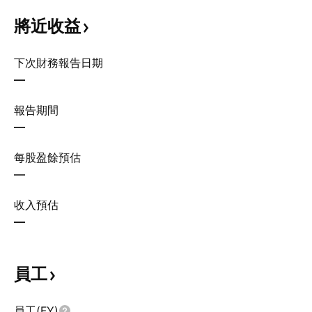
將近收益
下次財務報告日期
—
報告期間
—
每股盈餘預估
—
收入預估
—
員工
員工(FY)