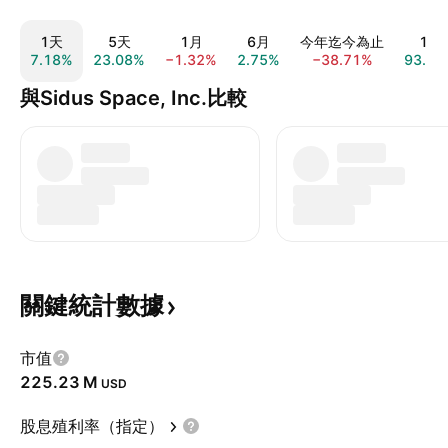
1天
5天
1月
6月
今年迄今為止
1年
7.18%
23.08%
−1.32%
2.75%
−38.71%
93.10
與Sidus Space, Inc.比較
關鍵統計數據
市值
‪225.23 M‬
USD
股息殖利率（指定）