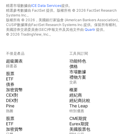
精選市場數據由
ICE Data Services
提供。
精選參考數據由 FactSet 提供。版權所有 © 2026 FactSet Research
Systems Inc.。
版權所有 © 2026，美國銀行家協會 (American Bankers Association)。
CUSIP數據庫由FactSet Research Systems Inc.提供。保留所有權利。
美國證券交易委員會(SEC)申報文件及其他文件由
Quartr
提供。
© 2026 TradingView, Inc.。
不僅是產品
工具與訂閱
超級圖表
功能特色
篩選器
價格
市場數據
股票
禮物方案
ETF
交易
債券
加密貨幣
概要
CEX對
經紀商
DEX對
經紀商比較
Pine
The Leap
熱圖
特別優惠
股票
CME期貨
ETF
Eurex期貨
加密貨幣
美國股票包