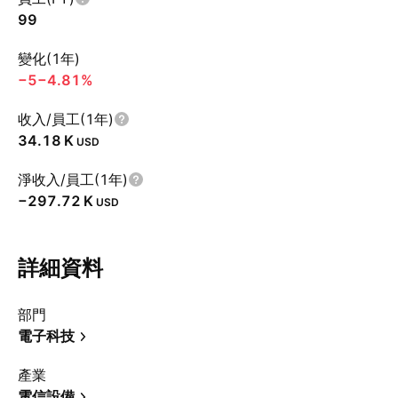
99
變化(1年)
−5
−4.81%
收入/員工(1年)
‪34.18 K‬
USD
淨收入/員工(1年)
‪−297.72 K‬
USD
詳細資料
部門
電子科技
產業
電信設備