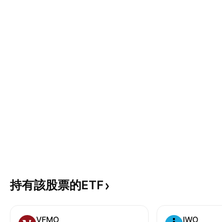
持有該股票的ETF
VFMO
IWO