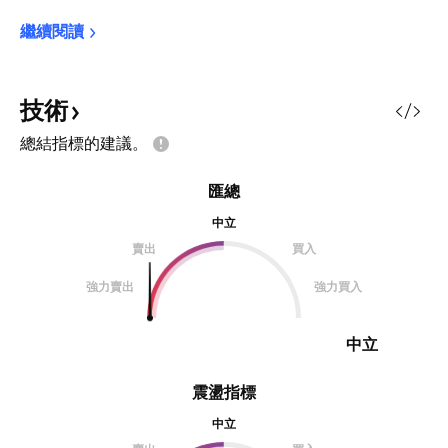
繼續閱讀
技術
總結指標的建議。
匯總
中立
賣出
買入
強力賣出
強力買入
中立
震盪指標
中立