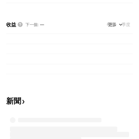
收益
年度
更多
季度
下一個
:
—
新聞