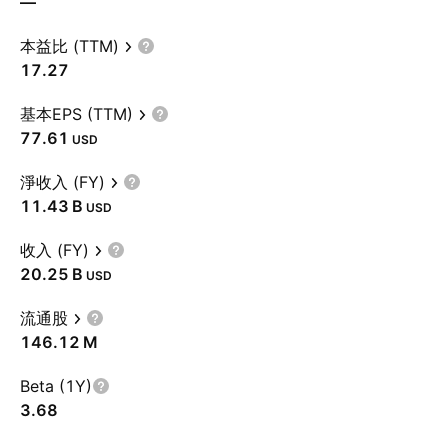
—
本益比 (TTM)
17.27
基本EPS (TTM)
77.61
USD
淨收入 (FY)
‪11.43 B‬
USD
收入 (FY)
‪20.25 B‬
USD
流通股
‪146.12 M‬
Beta (1Y)
3.68