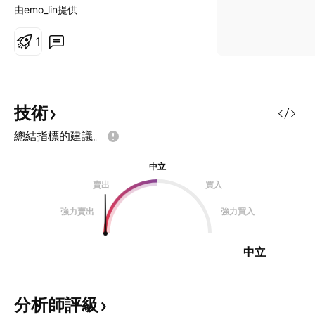
由emo_lin提供
1
技術
總結指標的建議。
中立
賣出
買入
強力賣出
強力買入
中立
分析師評級