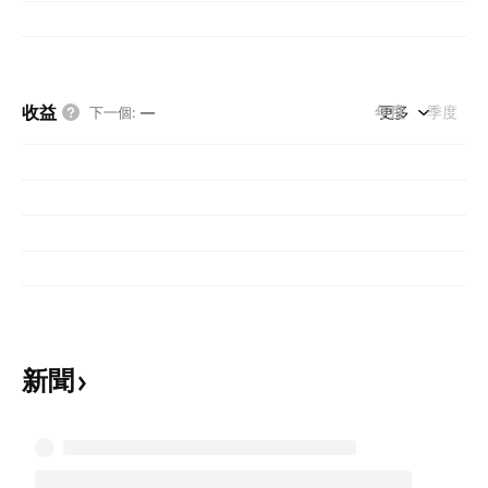
收益
年度
更多
季度
下一個
:
—
新聞