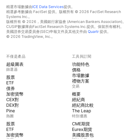
精選市場數據由
ICE Data Services
提供。
精選參考數據由 FactSet 提供。版權所有 © 2026 FactSet Research
Systems Inc.。
版權所有 © 2026，美國銀行家協會 (American Bankers Association)。
CUSIP數據庫由FactSet Research Systems Inc.提供。保留所有權利。
美國證券交易委員會(SEC)申報文件及其他文件由
Quartr
提供。
© 2026 TradingView, Inc.。
不僅是產品
工具與訂閱
超級圖表
功能特色
篩選器
價格
市場數據
股票
禮物方案
ETF
交易
債券
加密貨幣
概要
CEX對
經紀商
DEX對
經紀商比較
Pine
The Leap
熱圖
特別優惠
股票
CME期貨
ETF
Eurex期貨
加密貨幣
美國股票包