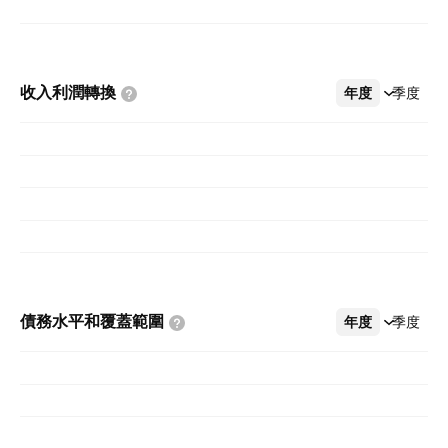
收入利潤轉換
年度
更多
季度
債務水平和覆蓋範圍
年度
更多
季度