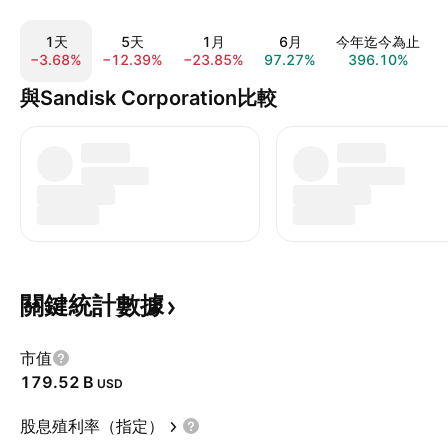
1天
5天
1月
6月
今年迄今為止
−3.68%
−12.39%
−23.85%
97.27%
396.10%
與Sandisk Corporation比較
關鍵統計數據
市值
‪179.52 B‬
USD
股息殖利率（指定）