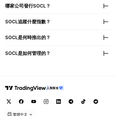
哪家公司發行
SOCL
？
SOCL
追蹤什麼指數？
SOCL
是何時推出的？
SOCL
是如何管理的？
人類製造
繁體中文