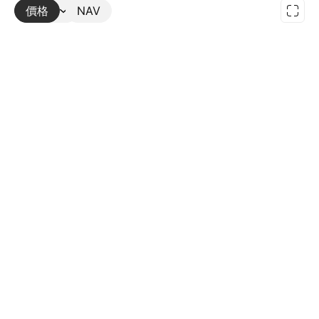
價格
更多
NAV