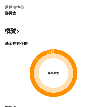
選擇標準
委員會
概覽
基金裡有什麼
曝光類型