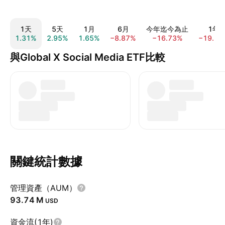
1天
5天
1月
6月
今年迄今為止
1年
1.31%
2.95%
1.65%
−8.87%
−16.73%
−19.10
與Global X Social Media ETF比較
關鍵統計數據
管理資產（AUM）
‪93.74 M‬
USD
資金流(1年)