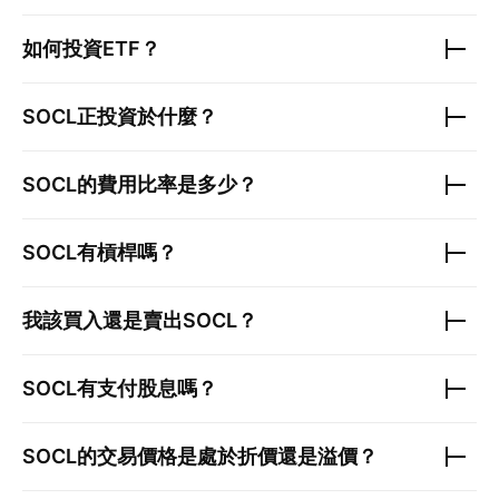
如何投資ETF？
SOCL
正投資於什麼？
SOCL
的費用比率是多少？
SOCL
有槓桿嗎？
我該買入還是賣出
SOCL
？
SOCL
有支付股息嗎？
SOCL
的交易價格是處於折價還是溢價？