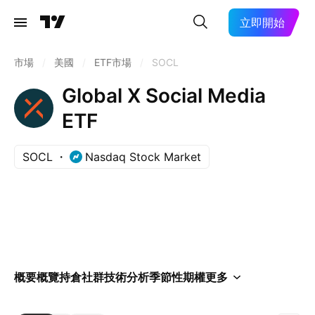
立即開始
市場
/
美國
/
ETF市場
/
SOCL
Global X Social Media
ETF
SOCL
Nasdaq Stock Market
概要
概覽
持倉
社群
技術分析
季節性
期權
更多