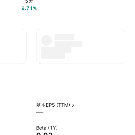
5天
9.71%
基本EPS (TTM)
—
Beta (1Y)