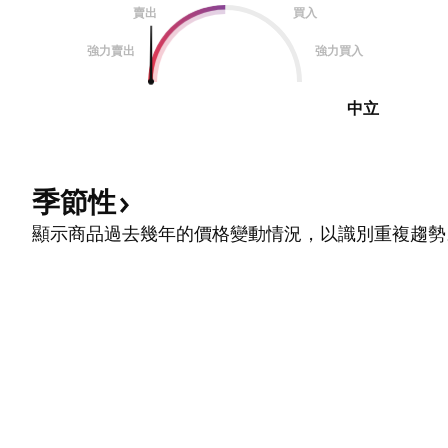
賣出
買入
強力賣出
強力買入
中立
季節性
顯示商品過去幾年的價格變動情況，以識別重複趨勢