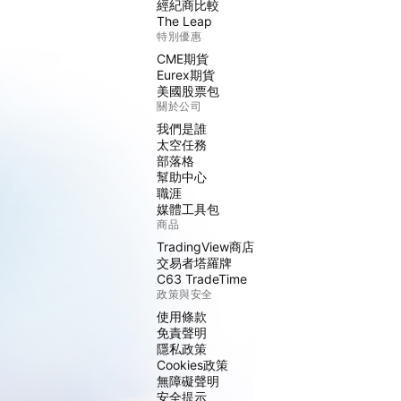
經紀商比較
The Leap
特別優惠
CME期貨
Eurex期貨
美國股票包
關於公司
我們是誰
太空任務
部落格
幫助中心
職涯
媒體工具包
商品
TradingView商店
交易者塔羅牌
C63 TradeTime
政策與安全
使用條款
免責聲明
隱私政策
Cookies政策
無障礙聲明
安全提示