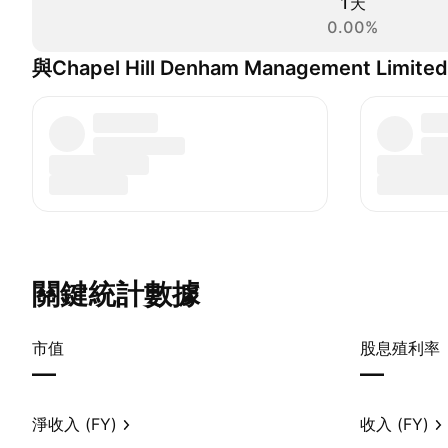
1天
0.00%
與Chapel Hill Denham Management Limit
關鍵統計數據
市值
股息殖利率
—
—
淨收入 (FY)
收入 (FY)