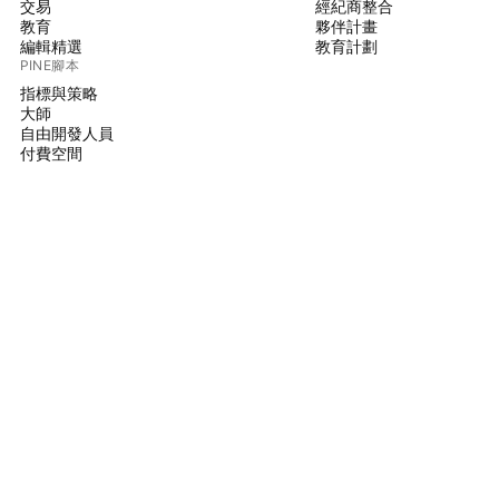
交易
經紀商整合
教育
夥伴計畫
編輯精選
教育計劃
PINE腳本
指標與策略
大師
自由開發人員
付費空間