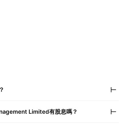
？
anagement Limited
有股息嗎？