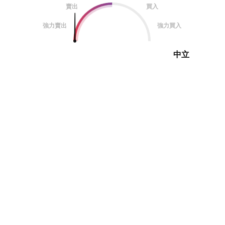
賣出
買入
強力賣出
強力買入
中立