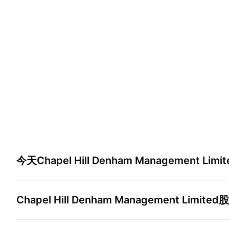
今天
Chapel Hill Denham Management Limit
Chapel Hill Denham Management Limited
股