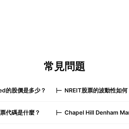
常見問題
ed
的股價是多少？
NREIT
股票的波動性如何
票代碼是什麼？
Chapel Hill Denham M