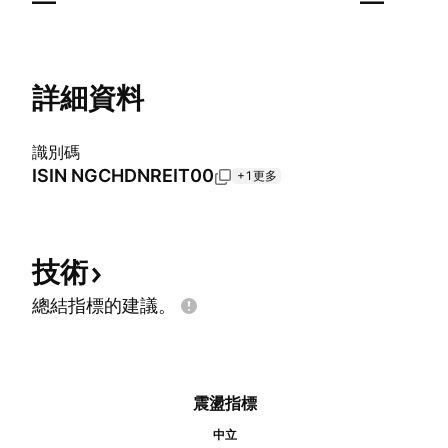
—
—
詳細資料
識別碼
ISIN
NGCHDNREIT00
+1更多
技術
總結指標的建議。
震盪指標
中立