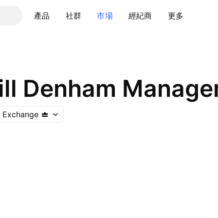
產品
社群
市場
經紀商
更多
ill Denham Manage
k Exchange