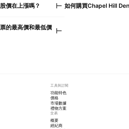
股價在上漲嗎？
如何購買
Chapel Hill D
票的最高價和最低價
工具與訂閱
功能特色
價格
市場數據
禮物方案
交易
概要
經紀商