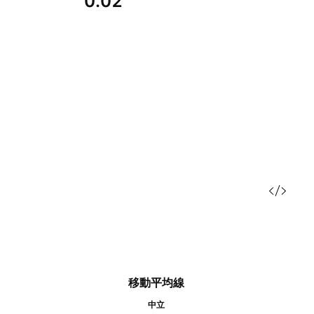
0.02
移動平均線
中立