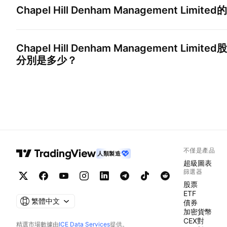
Chapel Hill Denham Management Limited
的
Chapel Hill Denham Management Limited
股
分別是多少？
不僅是產品
人類製造
超級圖表
篩選器
股票
ETF
繁體中文
債券
加密貨幣
CEX對
精選市場數據由
ICE Data Services
提供。