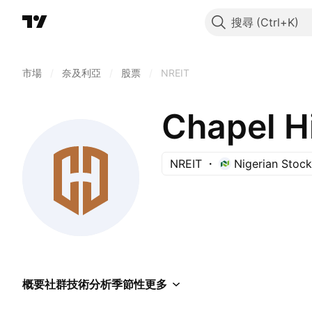
搜尋
市場
/
奈及利亞
/
股票
/
NREIT
Chapel H
NREIT
Nigerian Stoc
概要
社群
技術分析
季節性
更多