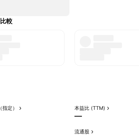
ed比較
（指定）
本益比 (TTM)
—
流通股