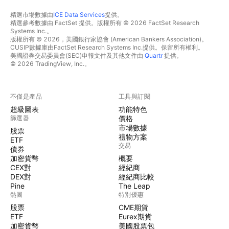
精選市場數據由
ICE Data Services
提供。
精選參考數據由 FactSet 提供。版權所有 © 2026 FactSet Research
Systems Inc.。
版權所有 © 2026，美國銀行家協會 (American Bankers Association)。
CUSIP數據庫由FactSet Research Systems Inc.提供。保留所有權利。
美國證券交易委員會(SEC)申報文件及其他文件由
Quartr
提供。
© 2026 TradingView, Inc.。
不僅是產品
工具與訂閱
超級圖表
功能特色
篩選器
價格
市場數據
股票
禮物方案
ETF
交易
債券
加密貨幣
概要
CEX對
經紀商
DEX對
經紀商比較
Pine
The Leap
熱圖
特別優惠
股票
CME期貨
ETF
Eurex期貨
加密貨幣
美國股票包