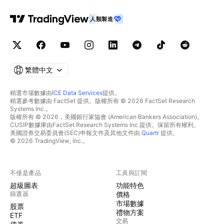
人類製造
繁體中文
精選市場數據由
ICE Data Services
提供。
精選參考數據由 FactSet 提供。版權所有 © 2026 FactSet Research
Systems Inc.。
版權所有 © 2026，美國銀行家協會 (American Bankers Association)。
CUSIP數據庫由FactSet Research Systems Inc.提供。保留所有權利。
美國證券交易委員會(SEC)申報文件及其他文件由
Quartr
提供。
© 2026 TradingView, Inc.。
不僅是產品
工具與訂閱
超級圖表
功能特色
篩選器
價格
市場數據
股票
禮物方案
ETF
交易