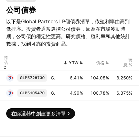
公司債券
以下是Global Partners LP個債券清單，依殖利率由高到
低排序。投資者通常選擇公司債券，因為在市場波動時
期，公司債的穩定性更高。研究價格、殖利率和其他統計
數據，找到可靠的投資商品。
商
票
品
YTW %
價格 %
息 %
Global Partners LP 8.25% 15-JAN-2032
6.41%
104.08%
8.250%
GLP5728730
Global Partners LP 6.875% 15-JAN-2029
4.99%
100.78%
6.875%
GLP5105470
在篩選器中創建更多清單