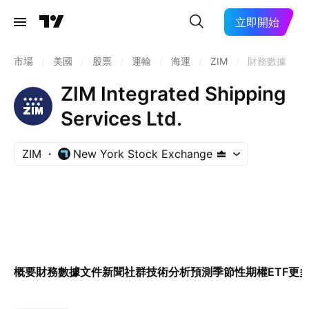
立即開始
市場
/
美國
/
股票
/
運輸
/
海運
/
ZIM
/
財務數據
ZIM Integrated Shipping
Services Ltd.
ZIM
New York Stock Exchange
概要
財務數據
文件
新聞
社群
技術分析
預測
季節性
期權
ETF
更