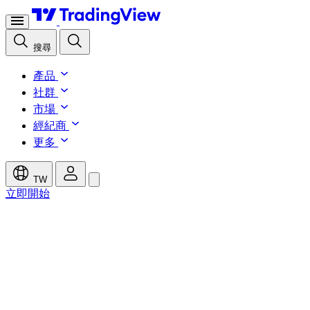
搜尋
產品
社群
市場
經紀商
更多
TW
立即開始